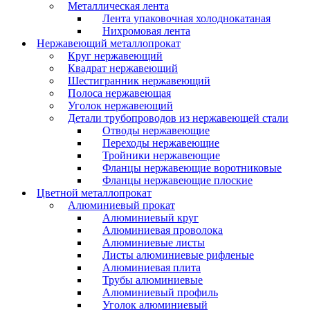
Металлическая лента
Лента упаковочная холоднокатаная
Нихромовая лента
Нержавеющий металлопрокат
Круг нержавеющий
Квадрат нержавеющий
Шестигранник нержавеющий
Полоса нержавеющая
Уголок нержавеющий
Детали трубопроводов из нержавеющей стали
Отводы нержавеющие
Переходы нержавеющие
Тройники нержавеющие
Фланцы нержавеющие воротниковые
Фланцы нержавеющие плоские
Цветной металлопрокат
Алюминиевый прокат
Алюминиевый круг
Алюминиевая проволока
Алюминиевые листы
Листы алюминиевые рифленые
Алюминиевая плита
Трубы алюминиевые
Алюминиевый профиль
Уголок алюминиевый