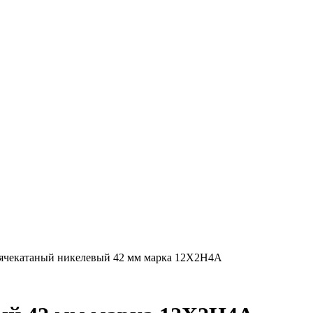
рячекатаный никелевый 42 мм марка 12Х2Н4А