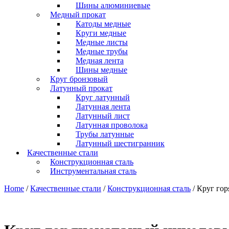
Шины алюминиевые
Медный прокат
Катоды медные
Круги медные
Медные листы
Медные трубы
Медная лента
Шины медные
Круг бронзовый
Латунный прокат
Круг латунный
Латунная лента
Латунный лист
Латунная проволока
Трубы латунные
Латунный шестигранник
Качественные стали
Конструкционная сталь
Инструментальная сталь
Home
/
Качественные стали
/
Конструкционная сталь
/ Круг го