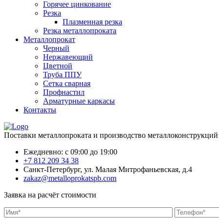
Горячее цинкование
Резка
Плазменная резка
Резка металлопроката
Металлопрокат
Черный
Нержавеющий
Цветной
Труба ППУ
Сетка сварная
Профнастил
Арматурные каркасы
Контакты
Поставки металлопроката и производство металлоконструкций
Ежедневно: с 09:00 до 19:00
+7 812 209 34 38
Санкт-Петербург, ул. Малая Митрофаньевская, д.4
zakaz@metalloprokatspb.com
Заявка на расчёт стоимости