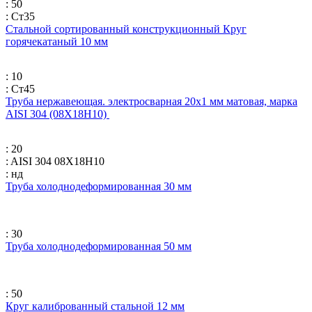
: 50
: Ст35
Стальной сортированный конструкционный Круг
горячекатаный 10 мм
: 10
: Ст45
Труба нержавеющая. электросварная 20х1 мм матовая, марка
AISI 304 (08Х18Н10)
: 20
: AISI 304 08Х18Н10
: нд
Труба холоднодеформированная 30 мм
: 30
Труба холоднодеформированная 50 мм
: 50
Круг калиброванный стальной 12 мм