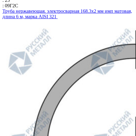
: 25
: 09Г2С
Труба нержавеющая. электросварная 168.3х2 мм имп матовая,
длина 6 м, марка AISI 321