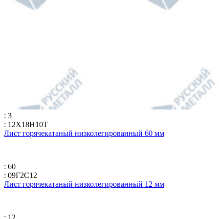
: 3
: 12Х18Н10Т
Лист горячекатаный низколегированный 60 мм
: 60
: 09Г2С12
Лист горячекатаный низколегированный 12 мм
: 12