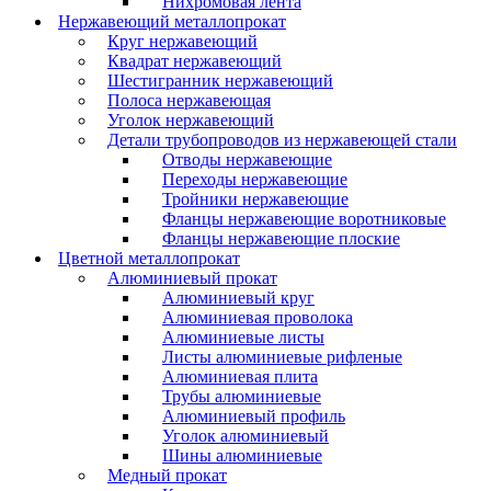
Нихромовая лента
Нержавеющий металлопрокат
Круг нержавеющий
Квадрат нержавеющий
Шестигранник нержавеющий
Полоса нержавеющая
Уголок нержавеющий
Детали трубопроводов из нержавеющей стали
Отводы нержавеющие
Переходы нержавеющие
Тройники нержавеющие
Фланцы нержавеющие воротниковые
Фланцы нержавеющие плоские
Цветной металлопрокат
Алюминиевый прокат
Алюминиевый круг
Алюминиевая проволока
Алюминиевые листы
Листы алюминиевые рифленые
Алюминиевая плита
Трубы алюминиевые
Алюминиевый профиль
Уголок алюминиевый
Шины алюминиевые
Медный прокат