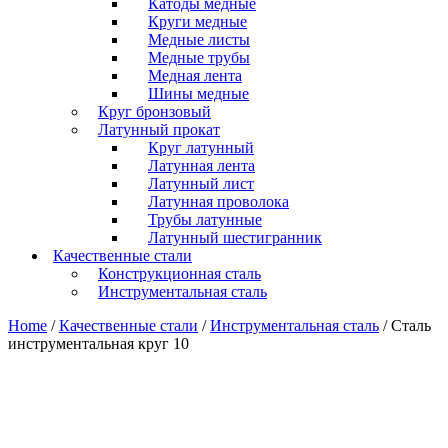
Катоды медные
Круги медные
Медные листы
Медные трубы
Медная лента
Шины медные
Круг бронзовый
Латунный прокат
Круг латунный
Латунная лента
Латунный лист
Латунная проволока
Трубы латунные
Латунный шестигранник
Качественные стали
Конструкционная сталь
Инструментальная сталь
Home
/
Качественные стали
/
Инструментальная сталь
/ Сталь
инструментальная круг 10