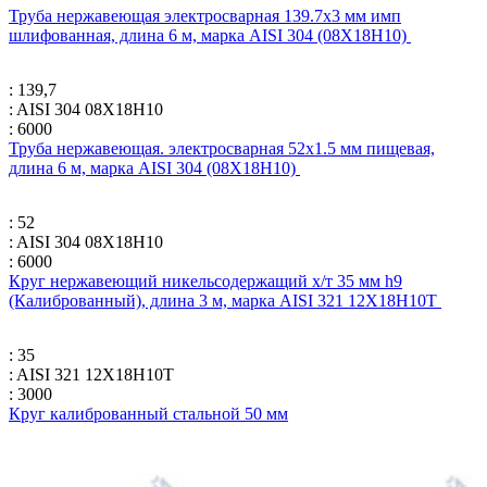
Труба нержавеющая электросварная 139.7х3 мм имп
шлифованная, длина 6 м, марка AISI 304 (08Х18Н10)
: 139,7
: AISI 304 08Х18Н10
: 6000
Труба нержавеющая. электросварная 52х1.5 мм пищевая,
длина 6 м, марка AISI 304 (08Х18Н10)
: 52
: AISI 304 08Х18Н10
: 6000
Круг нержавеющий никельсодержащий х/т 35 мм h9
(Калиброванный), длина 3 м, марка AISI 321 12Х18Н10Т
: 35
: AISI 321 12Х18Н10Т
: 3000
Круг калиброванный стальной 50 мм