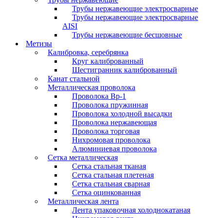
Трубы нержавеющие электросварные
Трубы нержавеющие электросварные
AISI
Трубы нержавеющие бесшовные
Метизы
Калибровка, серебрянка
Круг калиброванный
Шестигранник калиброванный
Канат стальной
Металлическая проволока
Проволока Вр-1
Проволока пружинная
Проволока холодной высадки
Проволока нержавеющая
Проволока торговая
Нихромовая проволока
Алюминиевая проволока
Сетка металлическая
Сетка стальная тканая
Сетка стальная плетеная
Сетка стальная сварная
Сетка оцинкованная
Металлическая лента
Лента упаковочная холоднокатаная