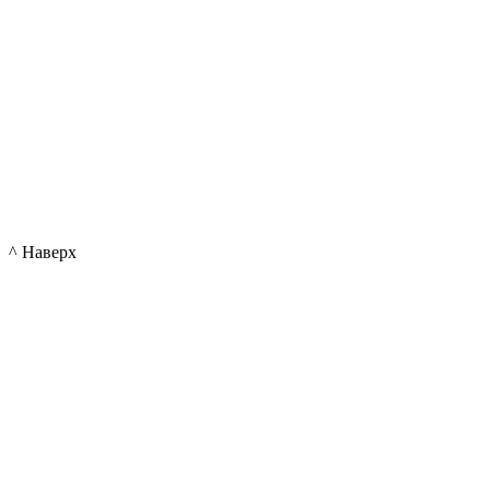
^ Наверх