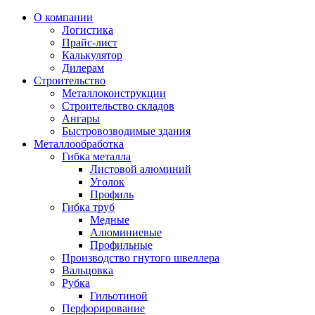
О компании
Логистика
Прайс-лист
Калькулятор
Дилерам
Строительство
Металлоконструкции
Строительство складов
Ангары
Быстровозводимые здания
Металлообработка
Гибка металла
Листовой алюминий
Уголок
Профиль
Гибка труб
Медные
Алюминиевые
Профильные
Производство гнутого швеллера
Вальцовка
Рубка
Гильотиной
Перфорирование