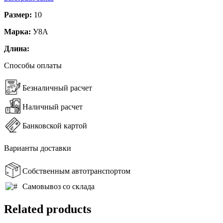
Размер:
10
Марка:
У8А
Длина:
Способы оплаты
Безналичный расчет
Наличный расчет
Банковской картой
Варианты доставки
Собственным автотранспортом
Самовывоз со склада
Related products