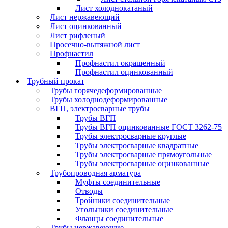
Лист холоднокатаный
Лист нержавеющий
Лист оцинкованный
Лист рифленый
Просечно-вытяжной лист
Профнастил
Профнастил окрашенный
Профнастил оцинкованный
Трубный прокат
Трубы горячедеформированные
Трубы холоднодеформированные
ВГП, электросварные трубы
Трубы ВГП
Трубы ВГП оцинкованные ГОСТ 3262-75
Трубы электросварные круглые
Трубы электросварные квадратные
Трубы электросварные прямоугольные
Трубы электросварные оцинкованные
Трубопроводная арматура
Муфты соединительные
Отводы
Тройники соединительные
Угольники соединительные
Фланцы соединительные
Трубы нержавеющие