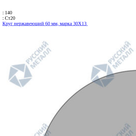
: 140
: Ст20
Круг нержавеющий 60 мм, марка 30Х13