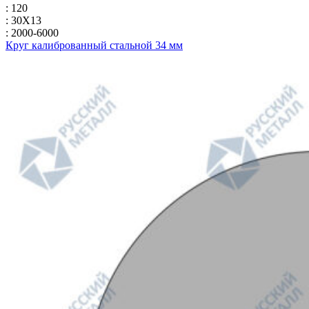
: 120
: 30Х13
: 2000-6000
Круг калиброванный стальной 34 мм