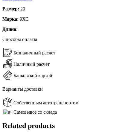
Размер:
20
Марка:
9ХС
Длина:
Способы оплаты
Безналичный расчет
Наличный расчет
Банковской картой
Варианты доставки
Собственным автотранспортом
Самовывоз со склада
Related products