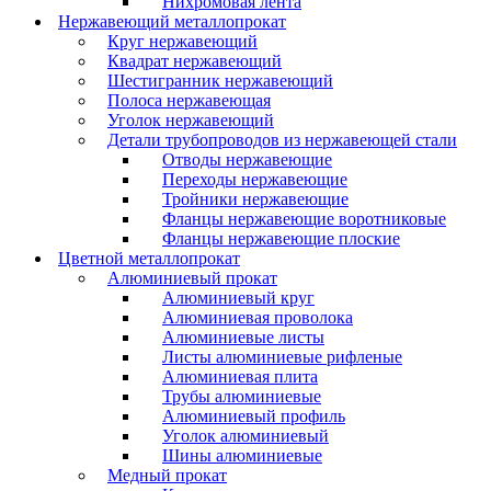
Нихромовая лента
Нержавеющий металлопрокат
Круг нержавеющий
Квадрат нержавеющий
Шестигранник нержавеющий
Полоса нержавеющая
Уголок нержавеющий
Детали трубопроводов из нержавеющей стали
Отводы нержавеющие
Переходы нержавеющие
Тройники нержавеющие
Фланцы нержавеющие воротниковые
Фланцы нержавеющие плоские
Цветной металлопрокат
Алюминиевый прокат
Алюминиевый круг
Алюминиевая проволока
Алюминиевые листы
Листы алюминиевые рифленые
Алюминиевая плита
Трубы алюминиевые
Алюминиевый профиль
Уголок алюминиевый
Шины алюминиевые
Медный прокат