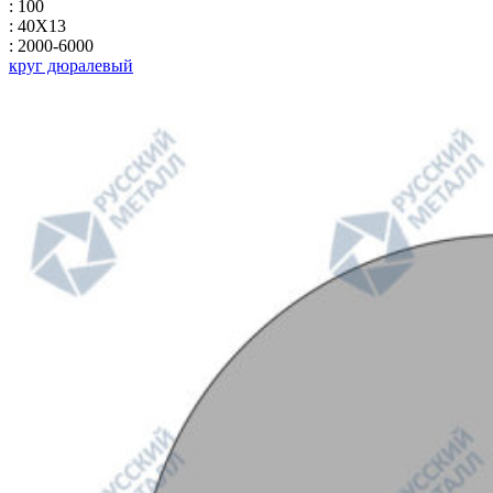
: 100
: 40Х13
: 2000-6000
круг дюралевый