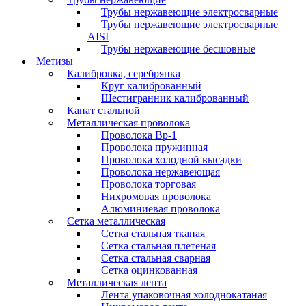
Трубы нержавеющие электросварные
Трубы нержавеющие электросварные
AISI
Трубы нержавеющие бесшовные
Метизы
Калибровка, серебрянка
Круг калиброванный
Шестигранник калиброванный
Канат стальной
Металлическая проволока
Проволока Вр-1
Проволока пружинная
Проволока холодной высадки
Проволока нержавеющая
Проволока торговая
Нихромовая проволока
Алюминиевая проволока
Сетка металлическая
Сетка стальная тканая
Сетка стальная плетеная
Сетка стальная сварная
Сетка оцинкованная
Металлическая лента
Лента упаковочная холоднокатаная