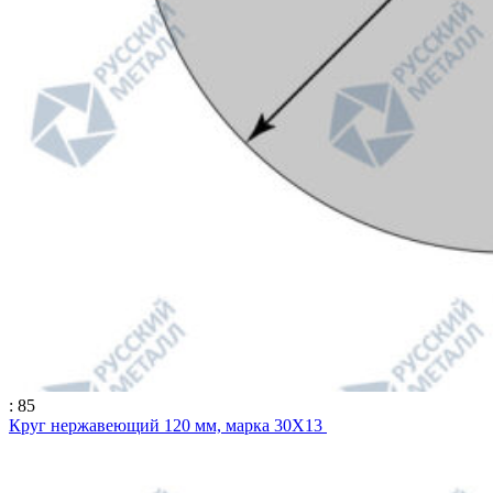
: 85
Круг нержавеющий 120 мм, марка 30Х13