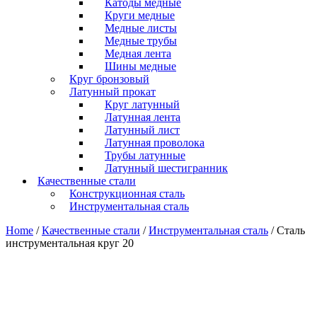
Катоды медные
Круги медные
Медные листы
Медные трубы
Медная лента
Шины медные
Круг бронзовый
Латунный прокат
Круг латунный
Латунная лента
Латунный лист
Латунная проволока
Трубы латунные
Латунный шестигранник
Качественные стали
Конструкционная сталь
Инструментальная сталь
Home
/
Качественные стали
/
Инструментальная сталь
/ Сталь
инструментальная круг 20