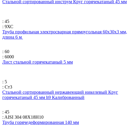
Стальной сортированный инструм Круг горячекатаный 45 мм
: 45
: 9ХС
Труба профильная электросварная прямоугольная 60х30х3 мм,
длина 6 м
: 60
: 6000
Лист стальной горячекатаный 5 мм
: 5
: Ст3
Стальной сортированный нержавеющий никелевый Круг
горячекатаный 45 мм h9 Калиброванный
: 45
: AISI 304 08Х18Н10
Труба горячедеформированная 140 мм