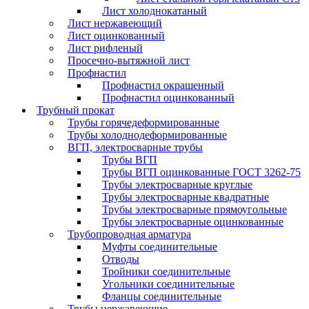
Лист холоднокатаный
Лист нержавеющий
Лист оцинкованный
Лист рифленый
Просечно-вытяжной лист
Профнастил
Профнастил окрашенный
Профнастил оцинкованный
Трубный прокат
Трубы горячедеформированные
Трубы холоднодеформированные
ВГП, электросварные трубы
Трубы ВГП
Трубы ВГП оцинкованные ГОСТ 3262-75
Трубы электросварные круглые
Трубы электросварные квадратные
Трубы электросварные прямоугольные
Трубы электросварные оцинкованные
Трубопроводная арматура
Муфты соединительные
Отводы
Тройники соединительные
Угольники соединительные
Фланцы соединительные
Трубы нержавеющие