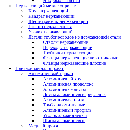
Нихромовая лента
Нержавеющий металлопрокат
Круг нержавеющий
Квадрат нержавеющий
Шестигранник нержавеющий
Полоса нержавеющая
Уголок нержавеющий
Детали трубопроводов из нержавеющей стали
Отводы нержавеющие
Переходы нержавеющие
Тройники нержавеющие
Фланцы нержавеющие воротниковые
Фланцы нержавеющие плоские
Цветной металлопрокат
Алюминиевый прокат
Алюминиевый круг
Алюминиевая проволока
Алюминиевые листы
Листы алюминиевые рифленые
Алюминиевая плита
Трубы алюминиевые
Алюминиевый профиль
Уголок алюминиевый
Шины алюминиевые
Медный прокат