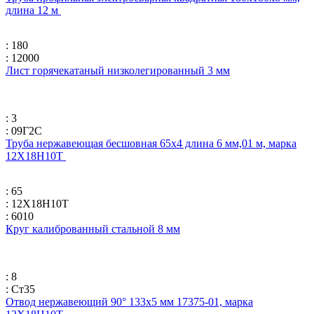
длина 12 м
: 180
: 12000
Лист горячекатаный низколегированный 3 мм
: 3
: 09Г2С
Труба нержавеющая бесшовная 65х4 длина 6 мм,01 м, марка
12Х18Н10Т
: 65
: 12Х18Н10Т
: 6010
Круг калиброванный стальной 8 мм
: 8
: Ст35
Отвод нержавеющий 90° 133х5 мм 17375-01, марка