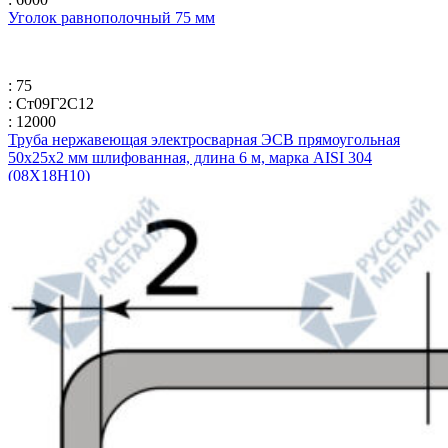
Уголок равнополочный 75 мм
: 75
: Ст09Г2С12
: 12000
Труба нержавеющая электросварная ЭСВ прямоугольная
50х25х2 мм шлифованная, длина 6 м, марка AISI 304
(08Х18Н10)