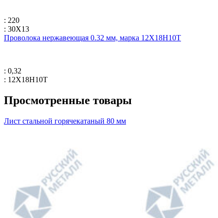
: 220
: 30Х13
Проволока нержавеющая 0.32 мм, марка 12Х18Н10Т
: 0,32
: 12Х18Н10Т
Просмотренные товары
Лист стальной горячекатаный 80 мм