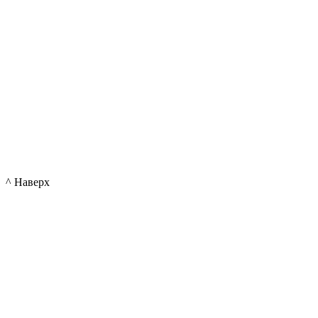
^ Наверх