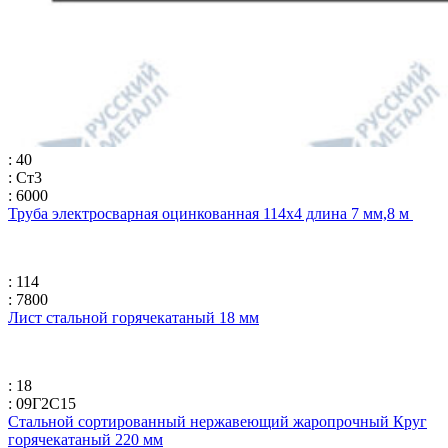
: 40
: Ст3
: 6000
Труба электросварная оцинкованная 114х4 длина 7 мм,8 м
: 114
: 7800
Лист стальной горячекатаный 18 мм
: 18
: 09Г2С15
Стальной сортированный нержавеющий жаропрочный Круг
горячекатаный 220 мм