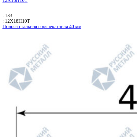
12Х18Н10Т
: 133
: 12Х18Н10Т
Полоса стальная горячекатаная 40 мм