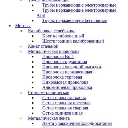
Трубы нержавеющие электросварные
Трубы нержавеющие электросварные
AISI
Трубы нержавеющие бесшовные
Метизы
Калибровка, серебрянка
Круг калиброванный
Шестигранник калиброванный
Канат стальной
Металлическая проволока
Проволока Вр-1
Проволока пружинная
Проволока холодной высадки
Проволока нержавеющая
Проволока торговая
Нихромовая проволока
Алюминиевая проволока
Сетка металлическая
Сетка стальная тканая
Сетка стальная плетеная
Сетка стальная сварная
Сетка оцинкованная
Металлическая лента
Лента упаковочная холоднокатаная