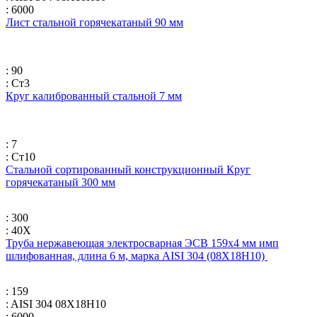
: 6000
Лист стальной горячекатаный 90 мм
: 90
: Ст3
Круг калиброванный стальной 7 мм
: 7
: Ст10
Стальной сортированный конструкционный Круг
горячекатаный 300 мм
: 300
: 40Х
Труба нержавеющая электросварная ЭСВ 159х4 мм имп
шлифованная, длина 6 м, марка AISI 304 (08Х18Н10)
: 159
: AISI 304 08Х18Н10
: 6000