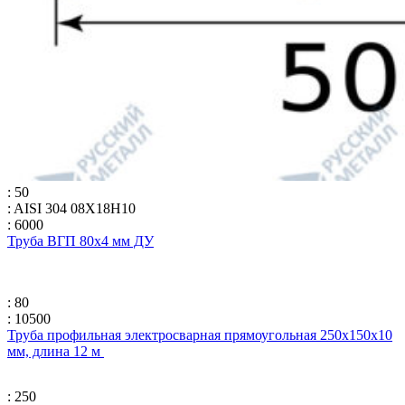
: 50
: AISI 304 08Х18Н10
: 6000
Труба ВГП 80х4 мм ДУ
: 80
: 10500
Труба профильная электросварная прямоугольная 250х150х10
мм, длина 12 м
: 250