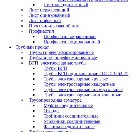
Лист холоднокатаный
Лист нержавеющий
Лист оцинкованный
Лист рифленый
Просечно-вытяжной лист
Профнастил
Профнастил окрашенный
Профнастил оцинкованный
Трубный прокат
Трубы горячедеформированные
Трубы холоднодеформированные
ВГП, электросварные трубы
Трубы ВГП
Трубы ВГП оцинкованные ГОСТ 3262-75
Трубы электросварные круглые
Трубы электросварные квадратные
Трубы электросварные прямоугольные
Трубы электросварные оцинкованные
Трубопроводная арматура
Муфты соединительные
Отводы
Тройники соединительные
Угольники соединительные
Фланцы соединительные
Трубы нержавеющие