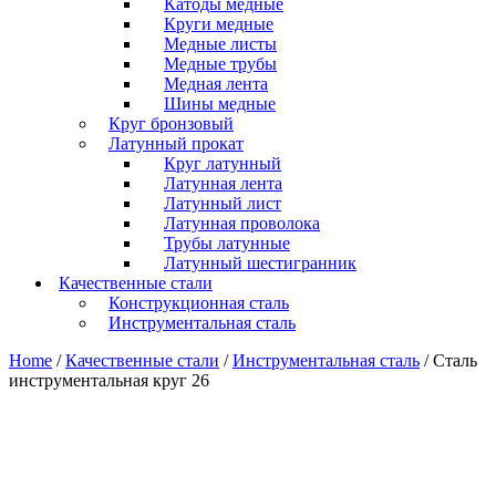
Катоды медные
Круги медные
Медные листы
Медные трубы
Медная лента
Шины медные
Круг бронзовый
Латунный прокат
Круг латунный
Латунная лента
Латунный лист
Латунная проволока
Трубы латунные
Латунный шестигранник
Качественные стали
Конструкционная сталь
Инструментальная сталь
Home
/
Качественные стали
/
Инструментальная сталь
/ Сталь
инструментальная круг 26