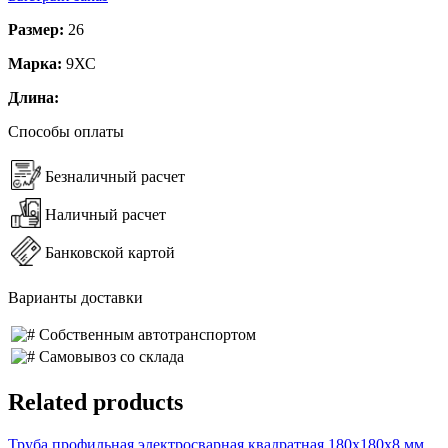
Размер:
26
Марка:
9ХС
Длина:
Способы оплаты
Безналичный расчет
Наличный расчет
Банковской картой
Варианты доставки
Собственным автотранспортом
Самовывоз со склада
Related products
Труба профильная электросварная квадратная 180х180х8 мм,