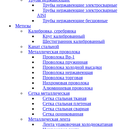
Трубы нержавеющие электросварные
Трубы нержавеющие электросварные
AISI
Трубы нержавеющие бесшовные
Метизы
Калибровка, серебрянка
Круг калиброванный
Шестигранник калиброванный
Канат стальной
Металлическая проволока
Проволока Вр-1
Проволока пружинная
Проволока холодной высадки
Проволока нержавеющая
Проволока торговая
Нихромовая проволока
Алюминиевая проволока
Сетка металлическая
Сетка стальная тканая
Сетка стальная плетеная
Сетка стальная сварная
Сетка оцинкованная
Металлическая лента
Лента упаковочная холоднокатаная