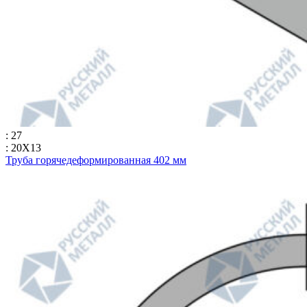
: 27
: 20Х13
Труба горячедеформированная 402 мм