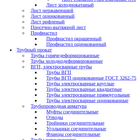
Лист холоднокатаный
Лист нержавеющий
Лист оцинкованный
Лист рифленый
Просечно-вытяжной лист
Профнастил
Профнастил окрашенный
Профнастил оцинкованный
Трубный прокат
Трубы горячедеформированные
Трубы холоднодеформированные
ВГП, электросварные трубы
Трубы ВГП
Трубы ВГП оцинкованные ГОСТ 3262-75
Трубы электросварные круглые
Трубы электросварные квадратные
Трубы электросварные прямоугольные
Трубы электросварные оцинкованные
Трубопроводная арматура
Муфты соединительные
Отводы
Тройники соединительные
Угольники соединительные
Фланцы соединительные
Трубы нержавеющие