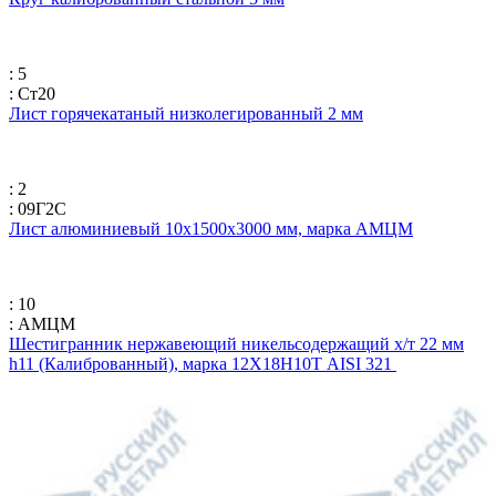
: 5
: Ст20
Лист горячекатаный низколегированный 2 мм
: 2
: 09Г2С
Лист алюминиевый 10х1500х3000 мм, марка АМЦМ
: 10
: АМЦМ
Шестигранник нержавеющий никельсодержащий х/т 22 мм
h11 (Калиброванный), марка 12Х18Н10Т AISI 321