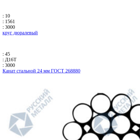
: 10
: 1561
: 3000
круг дюралевый
: 45
: Д16Т
: 3000
Канат стальной 24 мм ГОСТ 268880