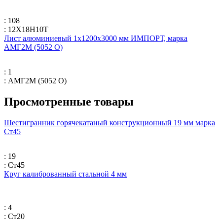
: 108
: 12Х18Н10Т
Лист алюминиевый 1х1200х3000 мм ИМПОРТ, марка
АМГ2М (5052 O)
: 1
: АМГ2М (5052 O)
Просмотренные товары
Шестигранник горячекатаный конструкционный 19 мм марка
Ст45
: 19
: Ст45
Круг калиброванный стальной 4 мм
: 4
: Ст20