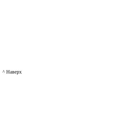
^ Наверх