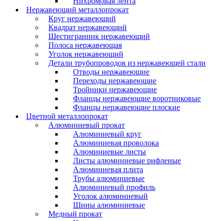
Нихромовая лента
Нержавеющий металлопрокат
Круг нержавеющий
Квадрат нержавеющий
Шестигранник нержавеющий
Полоса нержавеющая
Уголок нержавеющий
Детали трубопроводов из нержавеющей стали
Отводы нержавеющие
Переходы нержавеющие
Тройники нержавеющие
Фланцы нержавеющие воротниковые
Фланцы нержавеющие плоские
Цветной металлопрокат
Алюминиевый прокат
Алюминиевый круг
Алюминиевая проволока
Алюминиевые листы
Листы алюминиевые рифленые
Алюминиевая плита
Трубы алюминиевые
Алюминиевый профиль
Уголок алюминиевый
Шины алюминиевые
Медный прокат