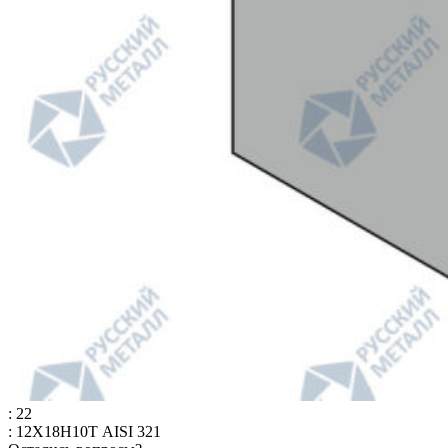
: 22
: 12Х18Н10Т AISI 321