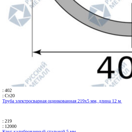
: 402
: Ст20
Труба электросварная оцинкованная 219х5 мм, длина 12 м
: 219
: 12000
Круг калиброванный стальной 5 мм