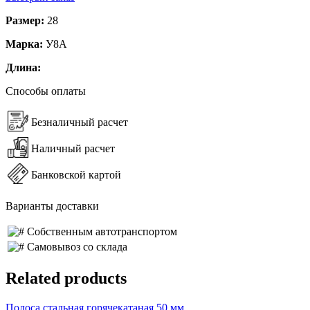
Размер:
28
Марка:
У8А
Длина:
Способы оплаты
Безналичный расчет
Наличный расчет
Банковской картой
Варианты доставки
Собственным автотранспортом
Самовывоз со склада
Related products
Полоса стальная горячекатаная 50 мм