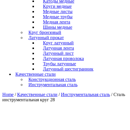
Катоды медные
Круги медные
Медные листы
Медные трубы
Медная лента
Шины медные
Круг бронзовый
Латунный прокат
Круг латунный
Латунная лента
Латунный лист
Латунная проволока
Трубы латунные
Латунный шестигранник
Качественные стали
Конструкционная сталь
Инструментальная сталь
Home
/
Качественные стали
/
Инструментальная сталь
/ Сталь
инструментальная круг 28