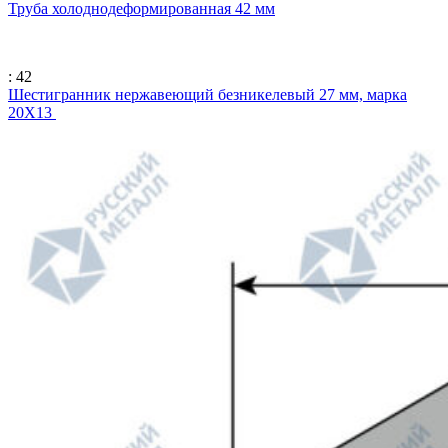
Труба холоднодеформированная 42 мм
: 42
Шестигранник нержавеющий безникелевый 27 мм, марка
20Х13