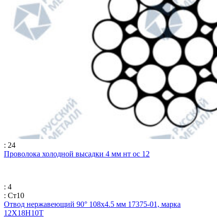
: 24
Проволока холодной высадки 4 мм нт ос 12
: 4
: Ст10
Отвод нержавеющий 90° 108х4.5 мм 17375-01, марка
12Х18Н10Т