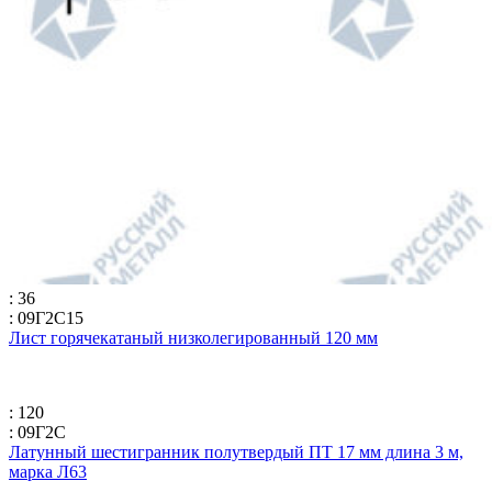
: 36
: 09Г2С15
Лист горячекатаный низколегированный 120 мм
: 120
: 09Г2С
Латунный шестигранник полутвердый ПТ 17 мм длина 3 м,
марка Л63