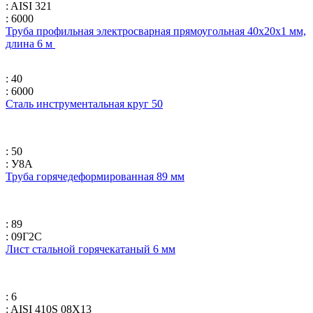
: AISI 321
: 6000
Труба профильная электросварная прямоугольная 40х20х1 мм,
длина 6 м
: 40
: 6000
Сталь инструментальная круг 50
: 50
: У8А
Труба горячедеформированная 89 мм
: 89
: 09Г2С
Лист стальной горячекатаный 6 мм
: 6
: AISI 410S 08Х13