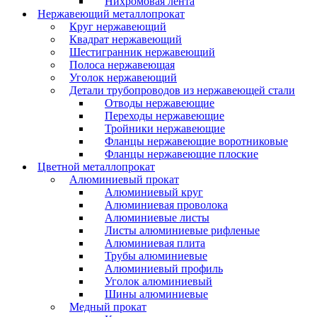
Нихромовая лента
Нержавеющий металлопрокат
Круг нержавеющий
Квадрат нержавеющий
Шестигранник нержавеющий
Полоса нержавеющая
Уголок нержавеющий
Детали трубопроводов из нержавеющей стали
Отводы нержавеющие
Переходы нержавеющие
Тройники нержавеющие
Фланцы нержавеющие воротниковые
Фланцы нержавеющие плоские
Цветной металлопрокат
Алюминиевый прокат
Алюминиевый круг
Алюминиевая проволока
Алюминиевые листы
Листы алюминиевые рифленые
Алюминиевая плита
Трубы алюминиевые
Алюминиевый профиль
Уголок алюминиевый
Шины алюминиевые
Медный прокат