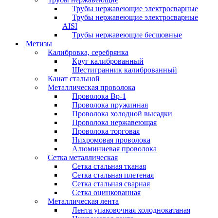
Трубы нержавеющие электросварные
Трубы нержавеющие электросварные
AISI
Трубы нержавеющие бесшовные
Метизы
Калибровка, серебрянка
Круг калиброванный
Шестигранник калиброванный
Канат стальной
Металлическая проволока
Проволока Вр-1
Проволока пружинная
Проволока холодной высадки
Проволока нержавеющая
Проволока торговая
Нихромовая проволока
Алюминиевая проволока
Сетка металлическая
Сетка стальная тканая
Сетка стальная плетеная
Сетка стальная сварная
Сетка оцинкованная
Металлическая лента
Лента упаковочная холоднокатаная