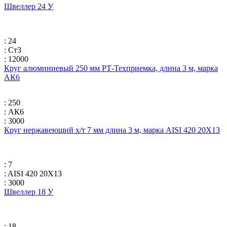
Швеллер 24 У
: 24
: Ст3
: 12000
Круг алюминиевый 250 мм РТ-Техприемка, длина 3 м, марка
АК6
: 250
: АК6
: 3000
Круг нержавеющий х/т 7 мм длина 3 м, марка AISI 420 20Х13
: 7
: AISI 420 20Х13
: 3000
Швеллер 18 У
: 18