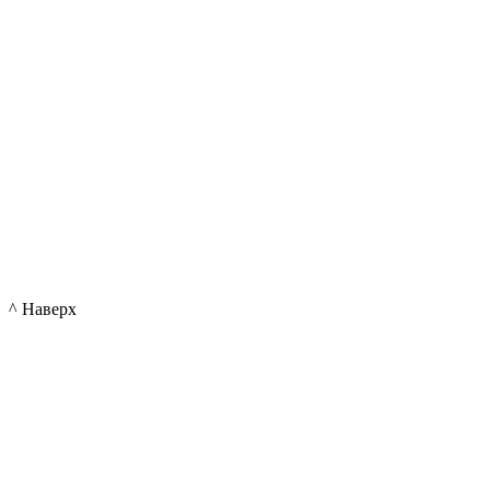
^ Наверх