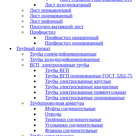
Лист холоднокатаный
Лист нержавеющий
Лист оцинкованный
Лист рифленый
Просечно-вытяжной лист
Профнастил
Профнастил окрашенный
Профнастил оцинкованный
Трубный прокат
Трубы горячедеформированные
Трубы холоднодеформированные
ВГП, электросварные трубы
Трубы ВГП
Трубы ВГП оцинкованные ГОСТ 3262-75
Трубы электросварные круглые
Трубы электросварные квадратные
Трубы электросварные прямоугольные
Трубы электросварные оцинкованные
Трубопроводная арматура
Муфты соединительные
Отводы
Тройники соединительные
Угольники соединительные
Фланцы соединительные
Трубы нержавеющие