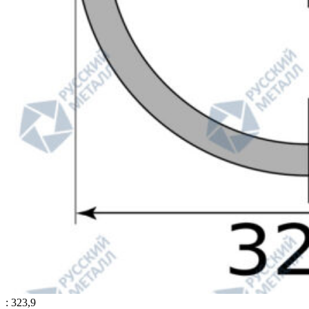
: 323,9