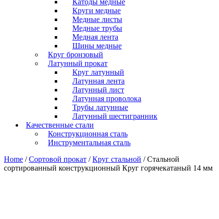
Катоды медные
Круги медные
Медные листы
Медные трубы
Медная лента
Шины медные
Круг бронзовый
Латунный прокат
Круг латунный
Латунная лента
Латунный лист
Латунная проволока
Трубы латунные
Латунный шестигранник
Качественные стали
Конструкционная сталь
Инструментальная сталь
Home
/
Сортовой прокат
/
Круг стальной
/ Стальной
сортированный конструкционный Круг горячекатаный 14 мм