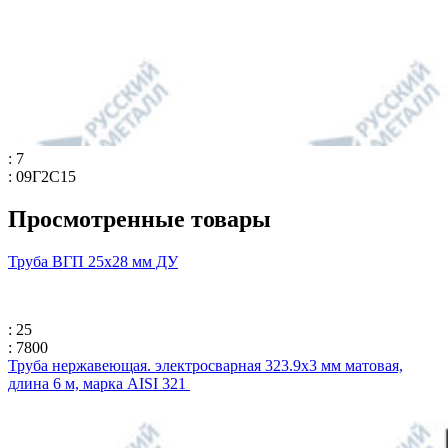
: 7
: 09Г2С15
Просмотренные товары
Труба ВГП 25х28 мм ДУ
: 25
: 7800
Труба нержавеющая. электросварная 323.9х3 мм матовая,
длина 6 м, марка AISI 321