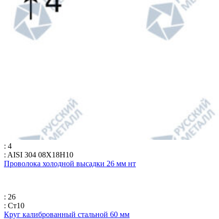
: 4
: AISI 304 08Х18Н10
Проволока холодной высадки 26 мм нт
: 26
: Ст10
Круг калиброванный стальной 60 мм