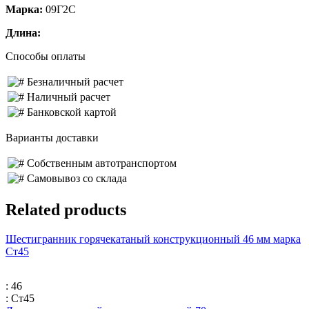
Марка:
09Г2С
Длина:
Способы оплаты
Безналичный расчет
Наличный расчет
Банковской картой
Варианты доставки
Собственным автотранспортом
Самовывоз со склада
Related products
Шестигранник горячекатаный конструкционный 46 мм марка
Ст45
: 46
: Ст45