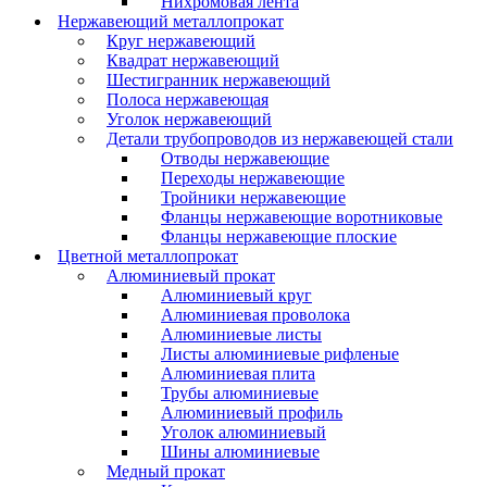
Нихромовая лента
Нержавеющий металлопрокат
Круг нержавеющий
Квадрат нержавеющий
Шестигранник нержавеющий
Полоса нержавеющая
Уголок нержавеющий
Детали трубопроводов из нержавеющей стали
Отводы нержавеющие
Переходы нержавеющие
Тройники нержавеющие
Фланцы нержавеющие воротниковые
Фланцы нержавеющие плоские
Цветной металлопрокат
Алюминиевый прокат
Алюминиевый круг
Алюминиевая проволока
Алюминиевые листы
Листы алюминиевые рифленые
Алюминиевая плита
Трубы алюминиевые
Алюминиевый профиль
Уголок алюминиевый
Шины алюминиевые
Медный прокат