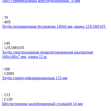
Лист горячекатаный конструкционный 70 мм
: 70
: 40Х
Труба нержавеющая бесшовная 140х6 мм, марка 12Х18Н10Т
: 140
: 12Х18Н10Т
Труба электросварная низколегированная квадратная
160х160х7 мм, длина 12 м
: 160
: 12000
Труба горячедеформированная 133 мм
: 133
: Ст20
Шестигранник калиброванный стальной 14 мм