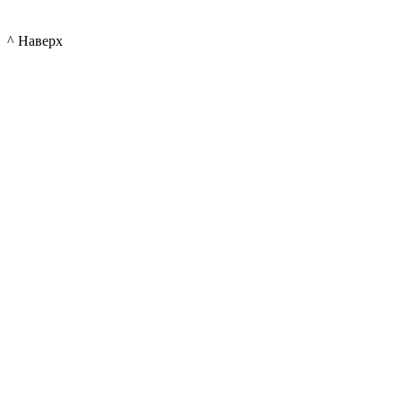
^ Наверх