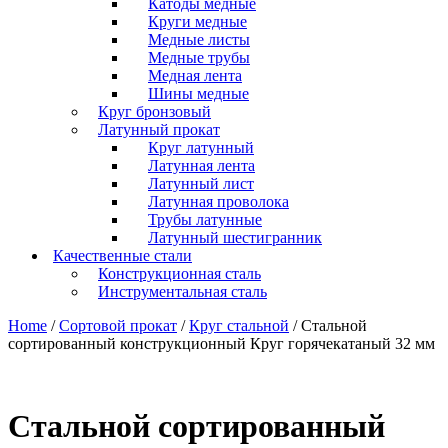
Катоды медные
Круги медные
Медные листы
Медные трубы
Медная лента
Шины медные
Круг бронзовый
Латунный прокат
Круг латунный
Латунная лента
Латунный лист
Латунная проволока
Трубы латунные
Латунный шестигранник
Качественные стали
Конструкционная сталь
Инструментальная сталь
Home
/
Сортовой прокат
/
Круг стальной
/ Стальной
сортированный конструкционный Круг горячекатаный 32 мм
Стальной сортированный