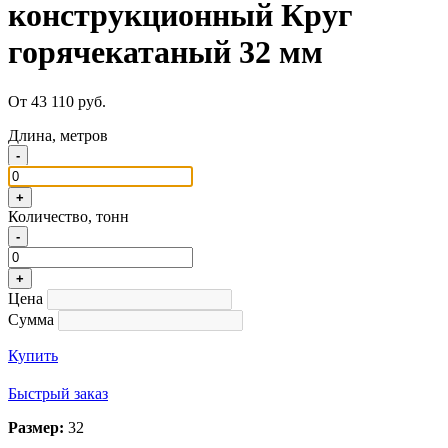
конструкционный Круг
горячекатаный 32 мм
От 43 110 руб.
Длина, метров
-
+
Количество, тонн
-
+
Цена
Сумма
Купить
Быстрый заказ
Размер:
32