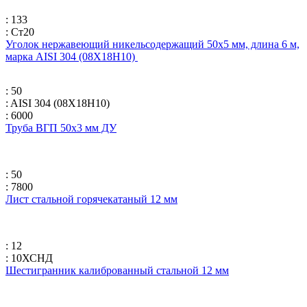
: 133
: Ст20
Уголок нержавеющий никельсодержащий 50х5 мм, длина 6 м,
марка AISI 304 (08Х18Н10)
: 50
: AISI 304 (08Х18Н10)
: 6000
Труба ВГП 50х3 мм ДУ
: 50
: 7800
Лист стальной горячекатаный 12 мм
: 12
: 10ХСНД
Шестигранник калиброванный стальной 12 мм