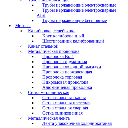
Трубы нержавеющие электросварные
Трубы нержавеющие электросварные
AISI
Трубы нержавеющие бесшовные
Метизы
Калибровка, серебрянка
Круг калиброванный
Шестигранник калиброванный
Канат стальной
Металлическая проволока
Проволока Вр-1
Проволока пружинная
Проволока холодной высадки
Проволока нержавеющая
Проволока торговая
Нихромовая проволока
Алюминиевая проволока
Сетка металлическая
Сетка стальная тканая
Сетка стальная плетеная
Сетка стальная сварная
Сетка оцинкованная
Металлическая лента
Лента упаковочная холоднокатаная