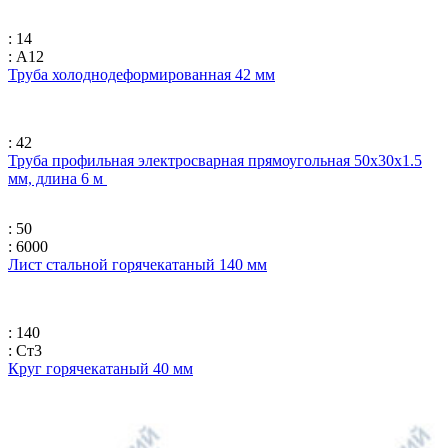
: 14
: А12
Труба холоднодеформированная 42 мм
: 42
Труба профильная электросварная прямоугольная 50х30х1.5
мм, длина 6 м
: 50
: 6000
Лист стальной горячекатаный 140 мм
: 140
: Ст3
Круг горячекатаный 40 мм