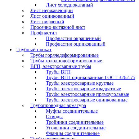
Лист холоднокатаный
Лист нержавеющий
Лист оцинкованный
Лист рифленый
Просечно-вытяжной лист
Профнастил
Профнастил окрашенный
Профнастил оцинкованный
Трубный прокат
Трубы горячедеформированные
Трубы холоднодеформированные
ВГП, электросварные трубы
Трубы ВГП
Трубы ВГП оцинкованные ГОСТ 3262-75
Трубы электросварные круглые
Трубы электросварные квадратные
Трубы электросварные прямоугольные
Трубы электросварные оцинкованные
Трубопроводная арматура
Муфты соединительные
Отводы
Тройники соединительные
Угольники соединительные
Фланцы соединительные
Трубы нержавеющие