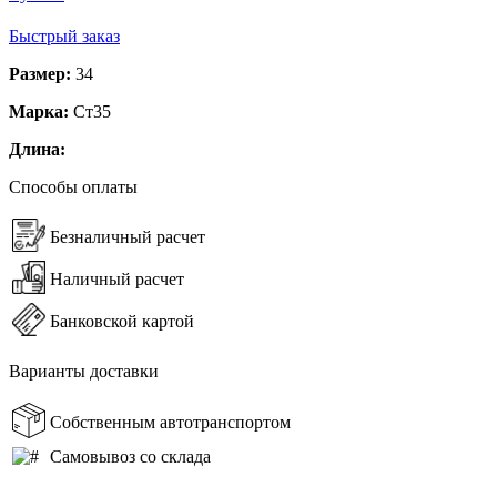
Быстрый заказ
Размер:
34
Марка:
Ст35
Длина:
Способы оплаты
Безналичный расчет
Наличный расчет
Банковской картой
Варианты доставки
Собственным автотранспортом
Самовывоз со склада