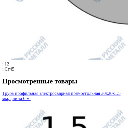
: 12
: Ст45
Просмотренные товары
Труба профильная электросварная прямоугольная 30х20х1.5
мм, длина 6 м