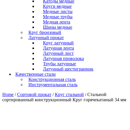
Катоды медные
Круги медные
Медные листы
Медные трубы
Медная лента
Шины медные
Круг бронзовый
Латунный прокат
Круг латунный
Латунная лента
Латунный лист
Латунная проволока
Трубы латунные
Латунный шестигранник
Качественные стали
Конструкционная сталь
Инструментальная сталь
Home
/
Сортовой прокат
/
Круг стальной
/ Стальной
сортированный конструкционный Круг горячекатаный 34 мм