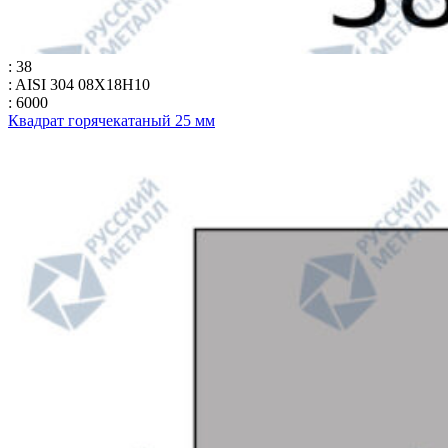
: 38
: AISI 304 08Х18Н10
: 6000
Квадрат горячекатаный 25 мм