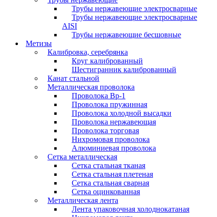
Трубы нержавеющие электросварные
Трубы нержавеющие электросварные
AISI
Трубы нержавеющие бесшовные
Метизы
Калибровка, серебрянка
Круг калиброванный
Шестигранник калиброванный
Канат стальной
Металлическая проволока
Проволока Вр-1
Проволока пружинная
Проволока холодной высадки
Проволока нержавеющая
Проволока торговая
Нихромовая проволока
Алюминиевая проволока
Сетка металлическая
Сетка стальная тканая
Сетка стальная плетеная
Сетка стальная сварная
Сетка оцинкованная
Металлическая лента
Лента упаковочная холоднокатаная