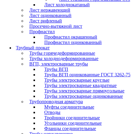
Лист холоднокатаный
Лист нержавеющий
Лист оцинкованный
Лист рифленый
Просечно-вытяжной лист
Профнастил
Профнастил окрашенный
Профнастил оцинкованный
Трубный прокат
Трубы горячедеформированные
Трубы холоднодеформированные
ВГП, электросварные трубы
Трубы ВГП
Трубы ВГП оцинкованные ГОСТ 3262-75
Трубы электросварные круглые
Трубы электросварные квадратные
Трубы электросварные прямоугольные
Трубы электросварные оцинкованные
Трубопроводная арматура
Муфты соединительные
Отводы
Тройники соединительные
Угольники соединительные
Фланцы соединительные
Трубы нержавеющие