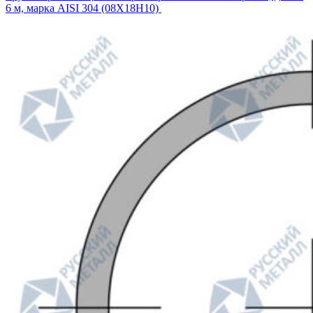
6 м, марка AISI 304 (08Х18Н10)