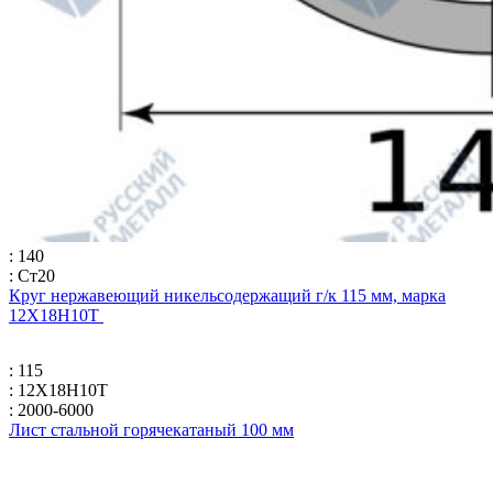
: 140
: Ст20
Круг нержавеющий никельсодержащий г/к 115 мм, марка
12Х18Н10Т
: 115
: 12Х18Н10Т
: 2000-6000
Лист стальной горячекатаный 100 мм