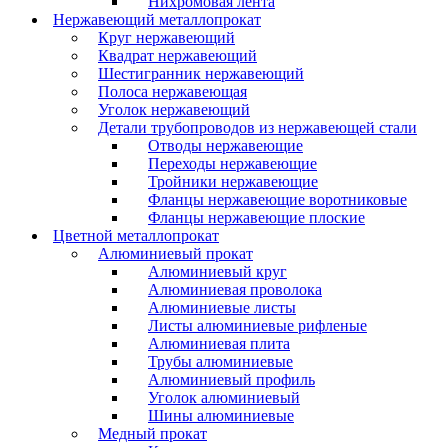
Нихромовая лента
Нержавеющий металлопрокат
Круг нержавеющий
Квадрат нержавеющий
Шестигранник нержавеющий
Полоса нержавеющая
Уголок нержавеющий
Детали трубопроводов из нержавеющей стали
Отводы нержавеющие
Переходы нержавеющие
Тройники нержавеющие
Фланцы нержавеющие воротниковые
Фланцы нержавеющие плоские
Цветной металлопрокат
Алюминиевый прокат
Алюминиевый круг
Алюминиевая проволока
Алюминиевые листы
Листы алюминиевые рифленые
Алюминиевая плита
Трубы алюминиевые
Алюминиевый профиль
Уголок алюминиевый
Шины алюминиевые
Медный прокат