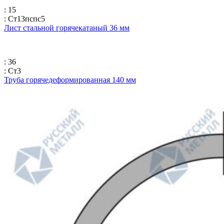
: 15
: Ст13пспс5
Лист стальной горячекатаный 36 мм
: 36
: Ст3
Труба горячедеформированная 140 мм