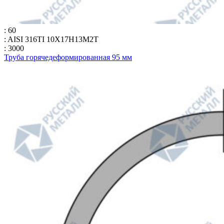
: 60
: AISI 316TI 10Х17Н13М2Т
: 3000
Труба горячедеформированная 95 мм