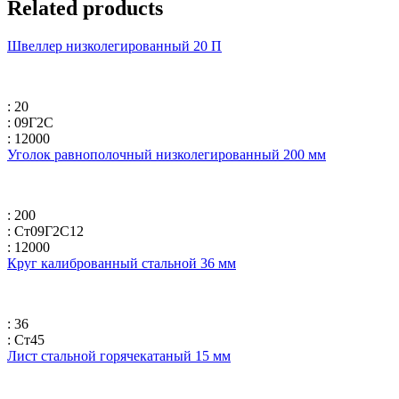
Related products
Швеллер низколегированный 20 П
: 20
: 09Г2С
: 12000
Уголок равнополочный низколегированный 200 мм
: 200
: Ст09Г2С12
: 12000
Круг калиброванный стальной 36 мм
: 36
: Ст45
Лист стальной горячекатаный 15 мм