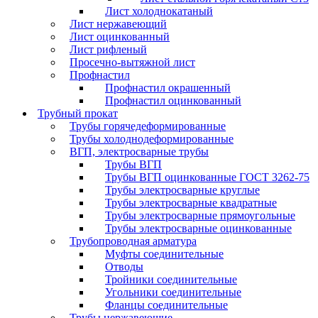
Лист холоднокатаный
Лист нержавеющий
Лист оцинкованный
Лист рифленый
Просечно-вытяжной лист
Профнастил
Профнастил окрашенный
Профнастил оцинкованный
Трубный прокат
Трубы горячедеформированные
Трубы холоднодеформированные
ВГП, электросварные трубы
Трубы ВГП
Трубы ВГП оцинкованные ГОСТ 3262-75
Трубы электросварные круглые
Трубы электросварные квадратные
Трубы электросварные прямоугольные
Трубы электросварные оцинкованные
Трубопроводная арматура
Муфты соединительные
Отводы
Тройники соединительные
Угольники соединительные
Фланцы соединительные
Трубы нержавеющие