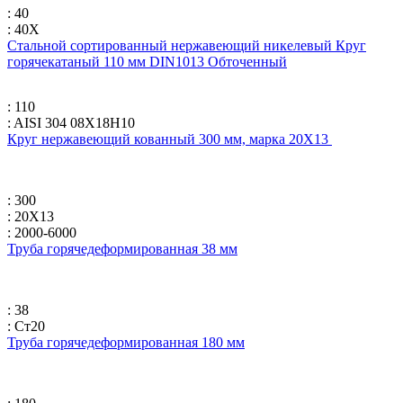
: 40
: 40Х
Стальной сортированный нержавеющий никелевый Круг
горячекатаный 110 мм DIN1013 Обточенный
: 110
: AISI 304 08Х18Н10
Круг нержавеющий кованный 300 мм, марка 20Х13
: 300
: 20Х13
: 2000-6000
Труба горячедеформированная 38 мм
: 38
: Ст20
Труба горячедеформированная 180 мм