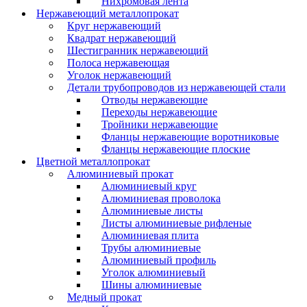
Нихромовая лента
Нержавеющий металлопрокат
Круг нержавеющий
Квадрат нержавеющий
Шестигранник нержавеющий
Полоса нержавеющая
Уголок нержавеющий
Детали трубопроводов из нержавеющей стали
Отводы нержавеющие
Переходы нержавеющие
Тройники нержавеющие
Фланцы нержавеющие воротниковые
Фланцы нержавеющие плоские
Цветной металлопрокат
Алюминиевый прокат
Алюминиевый круг
Алюминиевая проволока
Алюминиевые листы
Листы алюминиевые рифленые
Алюминиевая плита
Трубы алюминиевые
Алюминиевый профиль
Уголок алюминиевый
Шины алюминиевые
Медный прокат