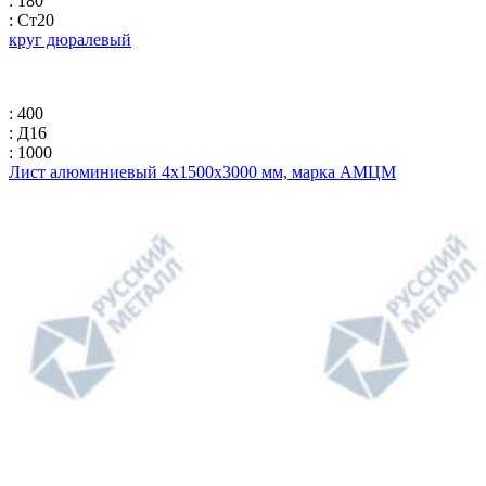
: 180
: Ст20
круг дюралевый
: 400
: Д16
: 1000
Лист алюминиевый 4х1500х3000 мм, марка АМЦМ