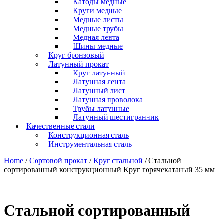
Катоды медные
Круги медные
Медные листы
Медные трубы
Медная лента
Шины медные
Круг бронзовый
Латунный прокат
Круг латунный
Латунная лента
Латунный лист
Латунная проволока
Трубы латунные
Латунный шестигранник
Качественные стали
Конструкционная сталь
Инструментальная сталь
Home
/
Сортовой прокат
/
Круг стальной
/ Стальной
сортированный конструкционный Круг горячекатаный 35 мм
Стальной сортированный