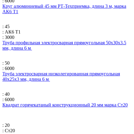
: 6000
Круг алюминиевый 45 мм РТ-Техприемка, длина 3 м, марка
АК6 Т1
: 45
: АК6 Т1
: 3000
Труба профильная электросварная прямоугольная 50х30х3.5
мм, длина 6 м
: 50
: 6000
Труба электросварная низколегированная прямоугольная
40х25х3 мм, длина 6 м
: 40
: 6000
Квадрат горячекатаный конструкционный 20 мм марка Ст20
: 20
: Ст20