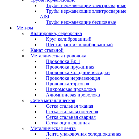
Трубы нержавеющие электросварные
Трубы нержавеющие электросварные
AISI
Трубы нержавеющие бесшовные
Метизы
Калибровка, серебрянка
Круг калиброванный
Шестигранник калиброванный
Канат стальной
Металлическая проволока
Проволока Вр-1
Проволока пружинная
Проволока холодной высадки
Проволока нержавеющая
Проволока торговая
Нихромовая проволока
Алюминиевая проволока
Сетка металлическая
Сетка стальная тканая
Сетка стальная плетеная
Сетка стальная сварная
Сетка оцинкованная
Металлическая лента
Лента упаковочная холоднокатаная