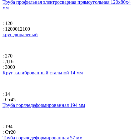
Труба профильная электросварная прямоугольная 120х80х4
мм
: 120
: 1200012100
круг дюралевый
: 270
: Д16
: 3000
Круг калиброванный стальной 14 мм
: 14
: Ст45
Труба горячедеформированная 194 мм
: 194
: Ст20
Труба горячедеформированная 57 мм