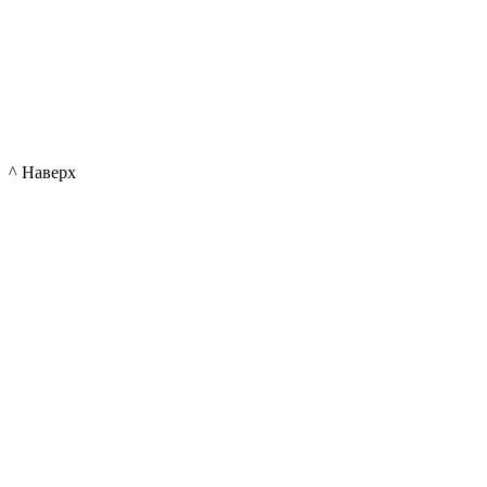
^ Наверх