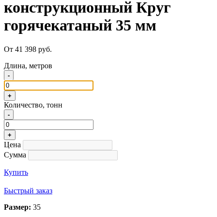
конструкционный Круг
горячекатаный 35 мм
От 41 398 руб.
Длина, метров
-
+
Количество, тонн
-
+
Цена
Сумма
Купить
Быстрый заказ
Размер:
35