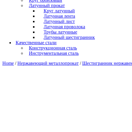
Круг бронзовый
Латунный прокат
Круг латунный
Латунная лента
Латунный лист
Латунная проволока
Трубы латунные
Латунный шестигранник
Качественные стали
Конструкционная сталь
Инструментальная сталь
Home
/
Нержавеющий металлопрокат
/
Шестигранник нержав