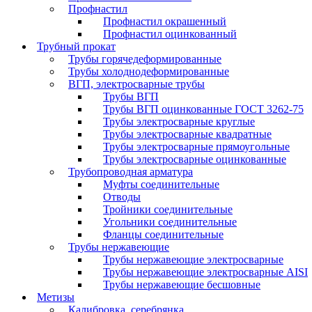
Профнастил
Профнастил окрашенный
Профнастил оцинкованный
Трубный прокат
Трубы горячедеформированные
Трубы холоднодеформированные
ВГП, электросварные трубы
Трубы ВГП
Трубы ВГП оцинкованные ГОСТ 3262-75
Трубы электросварные круглые
Трубы электросварные квадратные
Трубы электросварные прямоугольные
Трубы электросварные оцинкованные
Трубопроводная арматура
Муфты соединительные
Отводы
Тройники соединительные
Угольники соединительные
Фланцы соединительные
Трубы нержавеющие
Трубы нержавеющие электросварные
Трубы нержавеющие электросварные AISI
Трубы нержавеющие бесшовные
Метизы
Калибровка, серебрянка