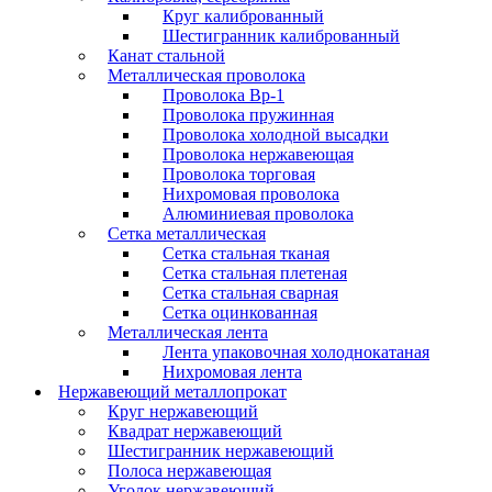
Круг калиброванный
Шестигранник калиброванный
Канат стальной
Металлическая проволока
Проволока Вр-1
Проволока пружинная
Проволока холодной высадки
Проволока нержавеющая
Проволока торговая
Нихромовая проволока
Алюминиевая проволока
Сетка металлическая
Сетка стальная тканая
Сетка стальная плетеная
Сетка стальная сварная
Сетка оцинкованная
Металлическая лента
Лента упаковочная холоднокатаная
Нихромовая лента
Нержавеющий металлопрокат
Круг нержавеющий
Квадрат нержавеющий
Шестигранник нержавеющий
Полоса нержавеющая
Уголок нержавеющий