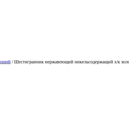
еющий
/ Шестигранник нержавеющий никельсодержащий х/к хол