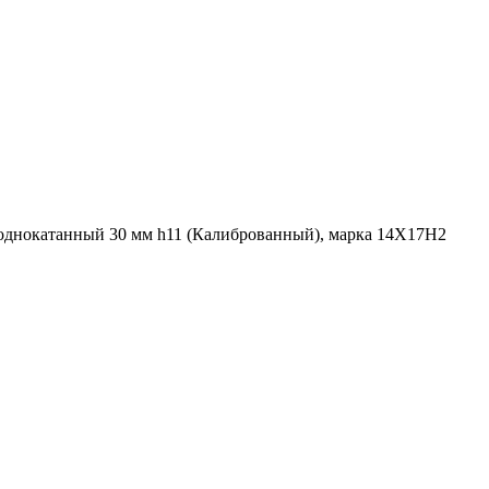
однокатанный 30 мм h11 (Калиброванный), марка 14Х17Н2