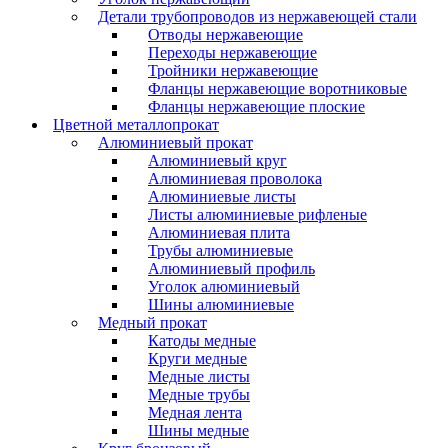
Детали трубопроводов из нержавеющей стали
Отводы нержавеющие
Переходы нержавеющие
Тройники нержавеющие
Фланцы нержавеющие воротниковые
Фланцы нержавеющие плоские
Цветной металлопрокат
Алюминиевый прокат
Алюминиевый круг
Алюминиевая проволока
Алюминиевые листы
Листы алюминиевые рифленые
Алюминиевая плита
Трубы алюминиевые
Алюминиевый профиль
Уголок алюминиевый
Шины алюминиевые
Медный прокат
Катоды медные
Круги медные
Медные листы
Медные трубы
Медная лента
Шины медные