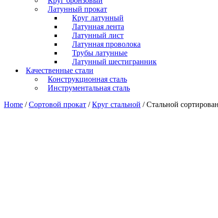
Круг бронзовый
Латунный прокат
Круг латунный
Латунная лента
Латунный лист
Латунная проволока
Трубы латунные
Латунный шестигранник
Качественные стали
Конструкционная сталь
Инструментальная сталь
Home
/
Сортовой прокат
/
Круг стальной
/ Стальной сортиров