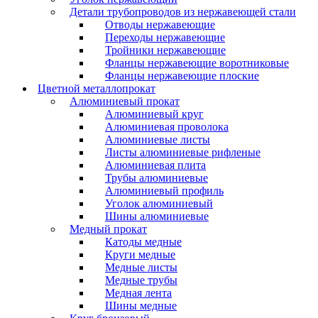
Детали трубопроводов из нержавеющей стали
Отводы нержавеющие
Переходы нержавеющие
Тройники нержавеющие
Фланцы нержавеющие воротниковые
Фланцы нержавеющие плоские
Цветной металлопрокат
Алюминиевый прокат
Алюминиевый круг
Алюминиевая проволока
Алюминиевые листы
Листы алюминиевые рифленые
Алюминиевая плита
Трубы алюминиевые
Алюминиевый профиль
Уголок алюминиевый
Шины алюминиевые
Медный прокат
Катоды медные
Круги медные
Медные листы
Медные трубы
Медная лента
Шины медные