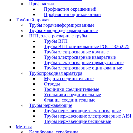
Профнастил
Профнастил окрашенный
Профнастил оцинкованный
Трубный прокат
Трубы горячедеформированные
Трубы холоднодеформированные
ВГП, электросварные трубы
Трубы ВГП
Трубы ВГП оцинкованные ГОСТ 3262-75
Трубы электросварные круглые
Трубы электросварные квадратные
Трубы электросварные прямоугольные
Трубы электросварные оцинкованные
Трубопроводная арматура
Муфты соединительные
Отводы
Тройники соединительные
Угольники соединительные
Фланцы соединительные
Трубы нержавеющие
Трубы нержавеющие электросварные
Трубы нержавеющие электросварные AISI
Трубы нержавеющие бесшовные
Метизы
Калибровка, серебрянка