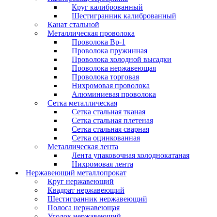
Круг калиброванный
Шестигранник калиброванный
Канат стальной
Металлическая проволока
Проволока Вр-1
Проволока пружинная
Проволока холодной высадки
Проволока нержавеющая
Проволока торговая
Нихромовая проволока
Алюминиевая проволока
Сетка металлическая
Сетка стальная тканая
Сетка стальная плетеная
Сетка стальная сварная
Сетка оцинкованная
Металлическая лента
Лента упаковочная холоднокатаная
Нихромовая лента
Нержавеющий металлопрокат
Круг нержавеющий
Квадрат нержавеющий
Шестигранник нержавеющий
Полоса нержавеющая
Уголок нержавеющий