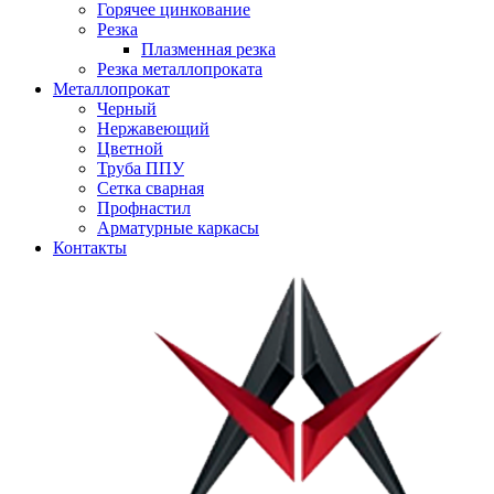
Горячее цинкование
Резка
Плазменная резка
Резка металлопроката
Металлопрокат
Черный
Нержавеющий
Цветной
Труба ППУ
Сетка сварная
Профнастил
Арматурные каркасы
Контакты