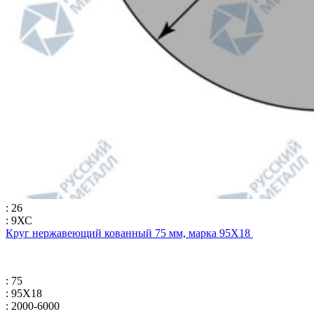
: 26
: 9ХС
Круг нержавеющий кованный 75 мм, марка 95Х18
: 75
: 95Х18
: 2000-6000