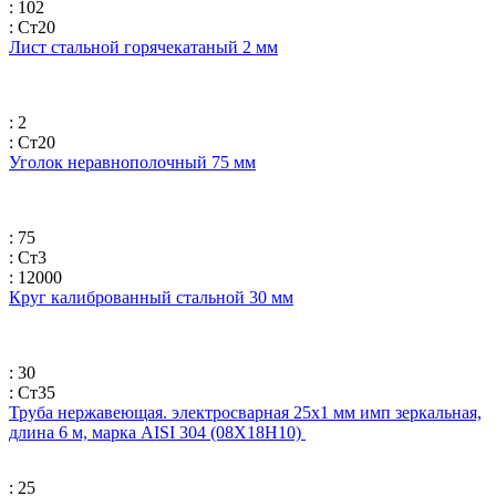
: 102
: Ст20
Лист стальной горячекатаный 2 мм
: 2
: Ст20
Уголок неравнополочный 75 мм
: 75
: Ст3
: 12000
Круг калиброванный стальной 30 мм
: 30
: Ст35
Труба нержавеющая. электросварная 25х1 мм имп зеркальная,
длина 6 м, марка AISI 304 (08Х18Н10)
: 25