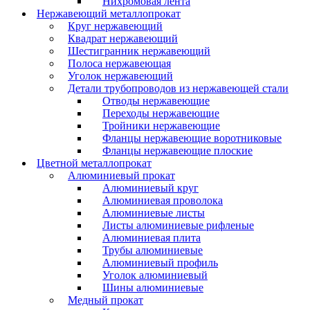
Нихромовая лента
Нержавеющий металлопрокат
Круг нержавеющий
Квадрат нержавеющий
Шестигранник нержавеющий
Полоса нержавеющая
Уголок нержавеющий
Детали трубопроводов из нержавеющей стали
Отводы нержавеющие
Переходы нержавеющие
Тройники нержавеющие
Фланцы нержавеющие воротниковые
Фланцы нержавеющие плоские
Цветной металлопрокат
Алюминиевый прокат
Алюминиевый круг
Алюминиевая проволока
Алюминиевые листы
Листы алюминиевые рифленые
Алюминиевая плита
Трубы алюминиевые
Алюминиевый профиль
Уголок алюминиевый
Шины алюминиевые
Медный прокат