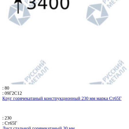
: 80
: 09Г2С12
Круг горячекатаный конструкционный 230 мм марка Ст65Г
: 230
: Ст65Г
Лист стальной горячекатаный 30 мм