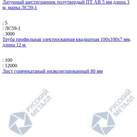
Латунный шестигранник полутвердый ПТ АВ 5 мм длина 3
м, марка ЛС59-1
: 5
: ЛС59-1
: 3000
Труба профильная электросварная квадратная 100х100х7 мм,
длина 12 м
: 100
: 12000
Лист горячекатаный низколегированный 80 мм