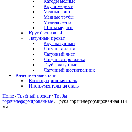
Катоды медные
Круги медные
Медные листы
Медные трубы
Медная лента
Шины медные
Круг бронзовый
Латунный прокат
Круг латунный
Латунная лента
Латунный лист
Латунная проволока
Трубы латунные
Латунный шестигранник
Качественные стали
Конструкционная сталь
Инструментальная сталь
Home
/
Трубный прокат
/
Трубы
горячедеформированные
/ Труба горячедеформированная 114
мм