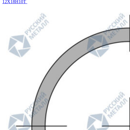
12Х18Н10Т