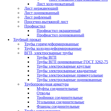
Лист холоднокатаный
Лист нержавеющий
Лист оцинкованный
Лист рифленый
Просечно-вытяжной лист
Профнастил
Профнастил окрашенный
Профнастил оцинкованный
Трубный прокат
Трубы горячедеформированные
Трубы холоднодеформированные
ВГП, электросварные трубы
Трубы ВГП
Трубы ВГП оцинкованные ГОСТ 3262-75
Трубы электросварные круглые
Трубы электросварные квадратные
Трубы электросварные прямоугольные
Трубы электросварные оцинкованные
Трубопроводная арматура
Муфты соединительные
Отводы
Тройники соединительные
Угольники соединительные
Фланцы соединительные
Трубы нержавеющие