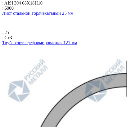
: AISI 304 08Х18Н10
: 6000
Лист стальной горячекатаный 25 мм
: 25
: Ст3
Труба горячедеформированная 121 мм