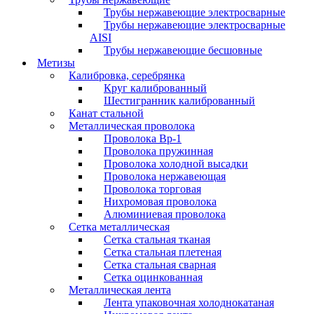
Трубы нержавеющие электросварные
Трубы нержавеющие электросварные
AISI
Трубы нержавеющие бесшовные
Метизы
Калибровка, серебрянка
Круг калиброванный
Шестигранник калиброванный
Канат стальной
Металлическая проволока
Проволока Вр-1
Проволока пружинная
Проволока холодной высадки
Проволока нержавеющая
Проволока торговая
Нихромовая проволока
Алюминиевая проволока
Сетка металлическая
Сетка стальная тканая
Сетка стальная плетеная
Сетка стальная сварная
Сетка оцинкованная
Металлическая лента
Лента упаковочная холоднокатаная