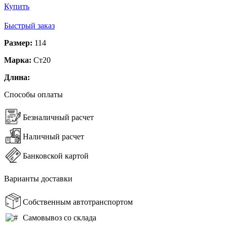
Купить
Быстрый заказ
Размер:
114
Марка:
Ст20
Длина:
Способы оплаты
Безналичный расчет
Наличный расчет
Банковской картой
Варианты доставки
Собственным автотранспортом
Самовывоз со склада