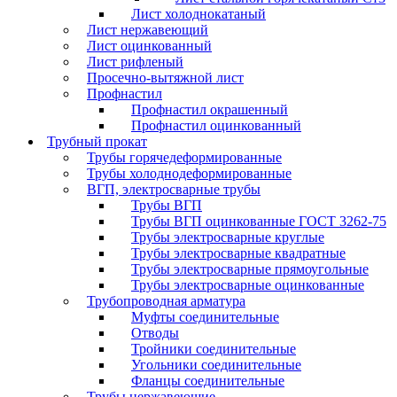
Лист холоднокатаный
Лист нержавеющий
Лист оцинкованный
Лист рифленый
Просечно-вытяжной лист
Профнастил
Профнастил окрашенный
Профнастил оцинкованный
Трубный прокат
Трубы горячедеформированные
Трубы холоднодеформированные
ВГП, электросварные трубы
Трубы ВГП
Трубы ВГП оцинкованные ГОСТ 3262-75
Трубы электросварные круглые
Трубы электросварные квадратные
Трубы электросварные прямоугольные
Трубы электросварные оцинкованные
Трубопроводная арматура
Муфты соединительные
Отводы
Тройники соединительные
Угольники соединительные
Фланцы соединительные
Трубы нержавеющие