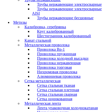
Трубы нержавеющие электросварные
Трубы нержавеющие электросварные
AISI
Трубы нержавеющие бесшовные
Метизы
Калибровка, серебрянка
Круг калиброванный
Шестигранник калиброванный
Канат стальной
Металлическая проволока
Проволока Вр-1
Проволока пружинная
Проволока холодной высадки
Проволока нержавеющая
Проволока торговая
Нихромовая проволока
Алюминиевая проволока
Сетка металлическая
Сетка стальная тканая
Сетка стальная плетеная
Сетка стальная сварная
Сетка оцинкованная
Металлическая лента
Лента упаковочная холоднокатаная