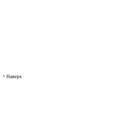
^ Наверх