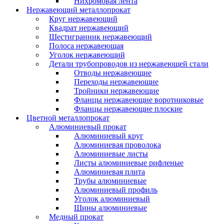
Нихромовая лента
Нержавеющий металлопрокат
Круг нержавеющий
Квадрат нержавеющий
Шестигранник нержавеющий
Полоса нержавеющая
Уголок нержавеющий
Детали трубопроводов из нержавеющей стали
Отводы нержавеющие
Переходы нержавеющие
Тройники нержавеющие
Фланцы нержавеющие воротниковые
Фланцы нержавеющие плоские
Цветной металлопрокат
Алюминиевый прокат
Алюминиевый круг
Алюминиевая проволока
Алюминиевые листы
Листы алюминиевые рифленые
Алюминиевая плита
Трубы алюминиевые
Алюминиевый профиль
Уголок алюминиевый
Шины алюминиевые
Медный прокат