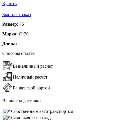
Купить
Быстрый заказ
Размер:
76
Марка:
Ст20
Длина:
Способы оплаты
Безналичный расчет
Наличный расчет
Банковской картой
Варианты доставки
Собственным автотранспортом
Самовывоз со склада