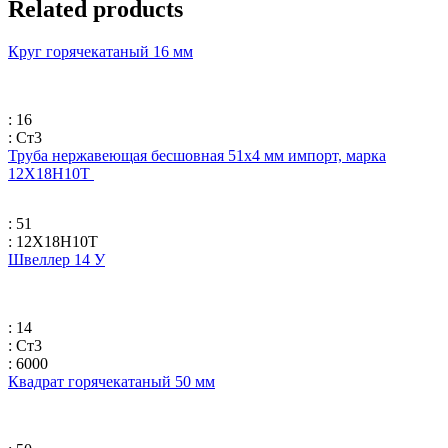
Related products
Круг горячекатаный 16 мм
: 16
: Ст3
Труба нержавеющая бесшовная 51х4 мм импорт, марка
12Х18Н10Т
: 51
: 12Х18Н10Т
Швеллер 14 У
: 14
: Ст3
: 6000
Квадрат горячекатаный 50 мм