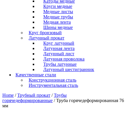
Катоды медные
Круги медные
Медные листы
Медные трубы
Медная лента
Шины медные
Круг бронзовый
Латунный прокат
Круг латунный
Латунная лента
Латунный лист
Латунная проволока
Трубы латунные
Латунный шестигранник
Качественные стали
Конструкционная сталь
Инструментальная сталь
Home
/
Трубный прокат
/
Трубы
горячедеформированные
/ Труба горячедеформированная 76
мм