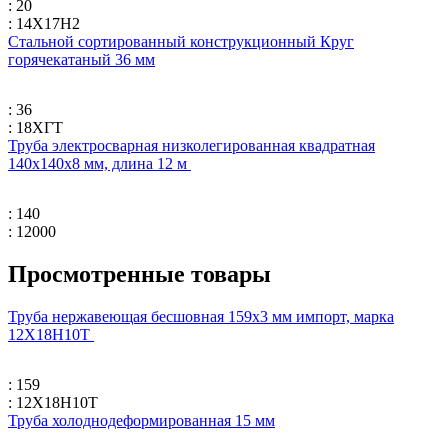
: 20
: 14Х17Н2
Стальной сортированный конструкционный Круг
горячекатаный 36 мм
: 36
: 18ХГТ
Труба электросварная низколегированная квадратная
140х140х8 мм, длина 12 м
: 140
: 12000
Просмотренные товары
Труба нержавеющая бесшовная 159х3 мм импорт, марка
12Х18Н10Т
: 159
: 12Х18Н10Т
Труба холоднодеформированная 15 мм