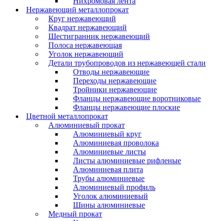
Нихромовая лента
Нержавеющий металлопрокат
Круг нержавеющий
Квадрат нержавеющий
Шестигранник нержавеющий
Полоса нержавеющая
Уголок нержавеющий
Детали трубопроводов из нержавеющей стали
Отводы нержавеющие
Переходы нержавеющие
Тройники нержавеющие
Фланцы нержавеющие воротниковые
Фланцы нержавеющие плоские
Цветной металлопрокат
Алюминиевый прокат
Алюминиевый круг
Алюминиевая проволока
Алюминиевые листы
Листы алюминиевые рифленые
Алюминиевая плита
Трубы алюминиевые
Алюминиевый профиль
Уголок алюминиевый
Шины алюминиевые
Медный прокат