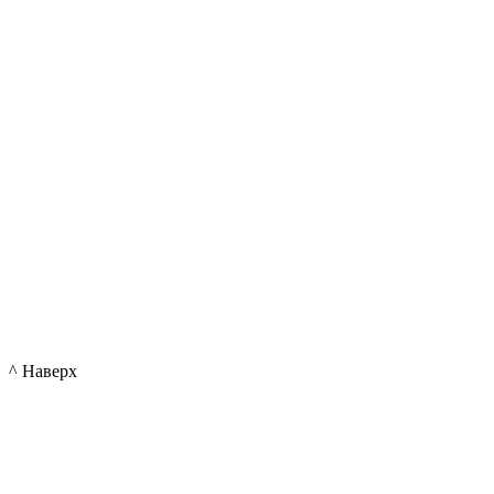
^ Наверх