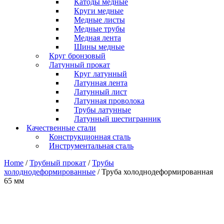
Катоды медные
Круги медные
Медные листы
Медные трубы
Медная лента
Шины медные
Круг бронзовый
Латунный прокат
Круг латунный
Латунная лента
Латунный лист
Латунная проволока
Трубы латунные
Латунный шестигранник
Качественные стали
Конструкционная сталь
Инструментальная сталь
Home
/
Трубный прокат
/
Трубы
холоднодеформированные
/ Труба холоднодеформированная
65 мм