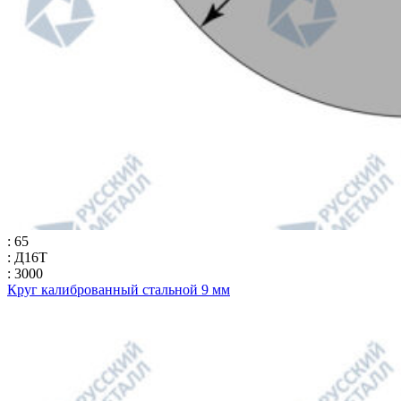
: 65
: Д16Т
: 3000
Круг калиброванный стальной 9 мм