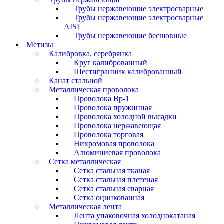
Трубы нержавеющие электросварные
Трубы нержавеющие электросварные
AISI
Трубы нержавеющие бесшовные
Метизы
Калибровка, серебрянка
Круг калиброванный
Шестигранник калиброванный
Канат стальной
Металлическая проволока
Проволока Вр-1
Проволока пружинная
Проволока холодной высадки
Проволока нержавеющая
Проволока торговая
Нихромовая проволока
Алюминиевая проволока
Сетка металлическая
Сетка стальная тканая
Сетка стальная плетеная
Сетка стальная сварная
Сетка оцинкованная
Металлическая лента
Лента упаковочная холоднокатаная