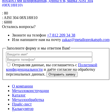
80х40х3 мм шлифованная, длина 6 м, марка AISI 304
(08Х18Н10)
: 80
: AISI 304 08Х18Н10
: 6000
Остались вопросы?
Звоните на телефон
+7 812 209 34 38
Или напишите нам на почту
zakaz@metalloprokatspb.com
Заполните форму и мы ответим Вам!
Политикой
конфиденциальности
О компании
Металлоконструкции
Каталог
Металлообработка
Прайс-лист
Калькулятор