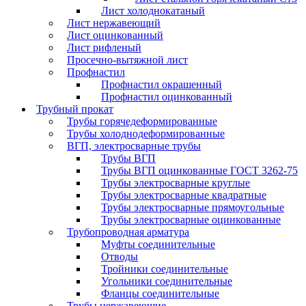
Лист холоднокатаный
Лист нержавеющий
Лист оцинкованный
Лист рифленый
Просечно-вытяжной лист
Профнастил
Профнастил окрашенный
Профнастил оцинкованный
Трубный прокат
Трубы горячедеформированные
Трубы холоднодеформированные
ВГП, электросварные трубы
Трубы ВГП
Трубы ВГП оцинкованные ГОСТ 3262-75
Трубы электросварные круглые
Трубы электросварные квадратные
Трубы электросварные прямоугольные
Трубы электросварные оцинкованные
Трубопроводная арматура
Муфты соединительные
Отводы
Тройники соединительные
Угольники соединительные
Фланцы соединительные
Трубы нержавеющие