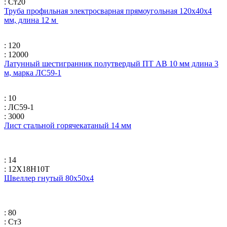
: Ст20
Труба профильная электросварная прямоугольная 120х40х4
мм, длина 12 м
: 120
: 12000
Латунный шестигранник полутвердый ПТ АВ 10 мм длина 3
м, марка ЛС59-1
: 10
: ЛС59-1
: 3000
Лист стальной горячекатаный 14 мм
: 14
: 12Х18Н10Т
Швеллер гнутый 80x50x4
: 80
: Ст3