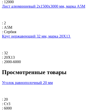
: 12000
Лист алюминиевый 2х1500х3000 мм, марка А5М
: 2
: А5М
: Сербия
Круг нержавеющий 32 мм, марка 20Х13
: 32
: 20Х13
: 2000-6000
Просмотренные товары
Уголок равнополочный 20 мм
: 20
: Ст3
: 6000