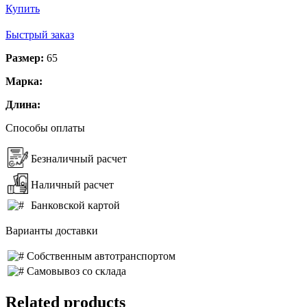
Купить
Быстрый заказ
Размер:
65
Марка:
Длина:
Способы оплаты
Безналичный расчет
Наличный расчет
Банковской картой
Варианты доставки
Собственным автотранспортом
Самовывоз со склада
Related products