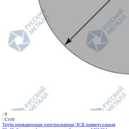
: 9
: Ст10
Труба нержавеющая электросварная ЭСВ прямоугольная