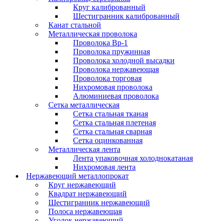
Круг калиброванный
Шестигранник калиброванный
Канат стальной
Металлическая проволока
Проволока Вр-1
Проволока пружинная
Проволока холодной высадки
Проволока нержавеющая
Проволока торговая
Нихромовая проволока
Алюминиевая проволока
Сетка металлическая
Сетка стальная тканая
Сетка стальная плетеная
Сетка стальная сварная
Сетка оцинкованная
Металлическая лента
Лента упаковочная холоднокатаная
Нихромовая лента
Нержавеющий металлопрокат
Круг нержавеющий
Квадрат нержавеющий
Шестигранник нержавеющий
Полоса нержавеющая
Уголок нержавеющий