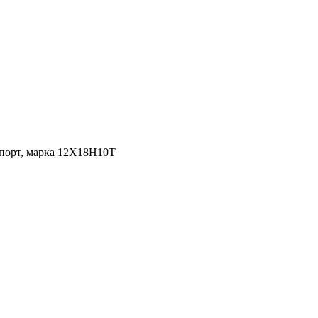
мпорт, марка 12Х18Н10Т