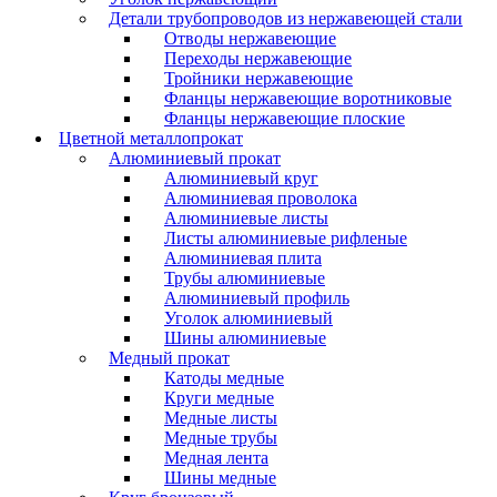
Детали трубопроводов из нержавеющей стали
Отводы нержавеющие
Переходы нержавеющие
Тройники нержавеющие
Фланцы нержавеющие воротниковые
Фланцы нержавеющие плоские
Цветной металлопрокат
Алюминиевый прокат
Алюминиевый круг
Алюминиевая проволока
Алюминиевые листы
Листы алюминиевые рифленые
Алюминиевая плита
Трубы алюминиевые
Алюминиевый профиль
Уголок алюминиевый
Шины алюминиевые
Медный прокат
Катоды медные
Круги медные
Медные листы
Медные трубы
Медная лента
Шины медные