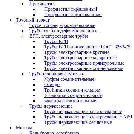
Профнастил
Профнастил окрашенный
Профнастил оцинкованный
Трубный прокат
Трубы горячедеформированные
Трубы холоднодеформированные
ВГП, электросварные трубы
Трубы ВГП
Трубы ВГП оцинкованные ГОСТ 3262-75
Трубы электросварные круглые
Трубы электросварные квадратные
Трубы электросварные прямоугольные
Трубы электросварные оцинкованные
Трубопроводная арматура
Муфты соединительные
Отводы
Тройники соединительные
Угольники соединительные
Фланцы соединительные
Трубы нержавеющие
Трубы нержавеющие электросварные
Трубы нержавеющие электросварные AISI
Трубы нержавеющие бесшовные
Метизы
Калибровка, серебрянка