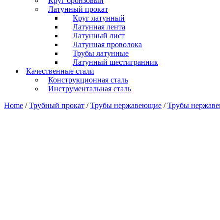
Круг бронзовый
Латунный прокат
Круг латунный
Латунная лента
Латунный лист
Латунная проволока
Трубы латунные
Латунный шестигранник
Качественные стали
Конструкционная сталь
Инструментальная сталь
Home
/
Трубный прокат
/
Трубы нержавеющие
/
Трубы нержав