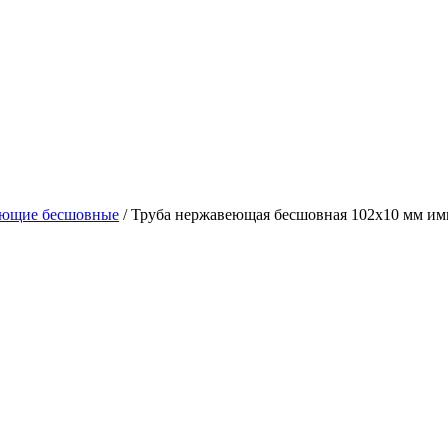
еющие бесшовные
/ Труба нержавеющая бесшовная 102х10 мм и