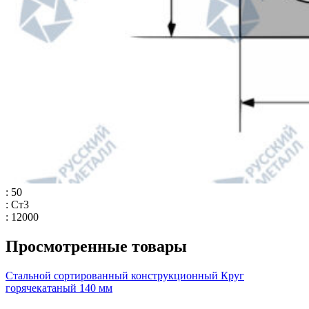
: 50
: Ст3
: 12000
Просмотренные товары
Стальной сортированный конструкционный Круг
горячекатаный 140 мм