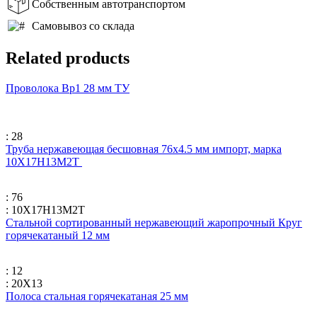
Собственным автотранспортом
Самовывоз со склада
Related products
Проволока Вр1 28 мм ТУ
: 28
Труба нержавеющая бесшовная 76х4.5 мм импорт, марка
10Х17Н13М2Т
: 76
: 10Х17Н13М2Т
Стальной сортированный нержавеющий жаропрочный Круг
горячекатаный 12 мм
: 12
: 20Х13
Полоса стальная горячекатаная 25 мм