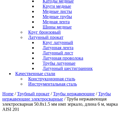
Катоды медные
Круги медные
Медные листы
Медные трубы
Медная лента
Шины медные
Круг бронзовый
Латунный прокат
Круг латунный
Латунная лента
Латунный лист
Латунная проволока
Трубы латунные
Латунный шестигранник
Качественные стали
Конструкционная сталь
Инструментальная сталь
Home
/
Трубный прокат
/
Трубы нержавеющие
/
Трубы
нержавеющие электросварные
/ Труба нержавеющая
электросварная 50.8х1.5 мм имп зеркало, длина 6 м, марка
AISI 201