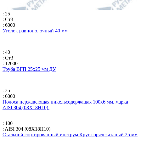
: 25
: Ст3
: 6000
Уголок равнополочный 40 мм
: 40
: Ст3
: 12000
Труба ВГП 25х25 мм ДУ
: 25
: 6000
Полоса нержавеющая никельсодержащая 100х6 мм, марка
AISI 304 (08Х18Н10)
: 100
: AISI 304 (08Х18Н10)
Стальной сортированный инструм Круг горячекатаный 25 мм