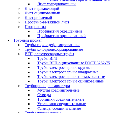
Лист холоднокатаный
Лист нержавеющий
Лист оцинкованный
Лист рифленый
Просечно-вытяжной лист
Профнастил
Профнастил окрашенный
Профнастил оцинкованный
Трубный прокат
Трубы горячедеформированные
Трубы холоднодеформированные
ВГП, электросварные трубы
Трубы ВГП
Трубы ВГП оцинкованные ГОСТ 3262-75
Трубы электросварные круглые
Трубы электросварные квадратные
Трубы электросварные прямоугольные
Трубы электросварные оцинкованные
Трубопроводная арматура
Муфты соединительные
Отводы
Тройники соединительные
Угольники соединительные
Фланцы соединительные
Трубы нержавеющие