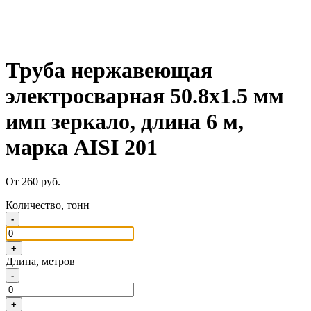
Труба нержавеющая
электросварная 50.8х1.5 мм
имп зеркало, длина 6 м,
марка AISI 201
От 260 руб.
Количество, тонн
-
+
Длина, метров
-
+