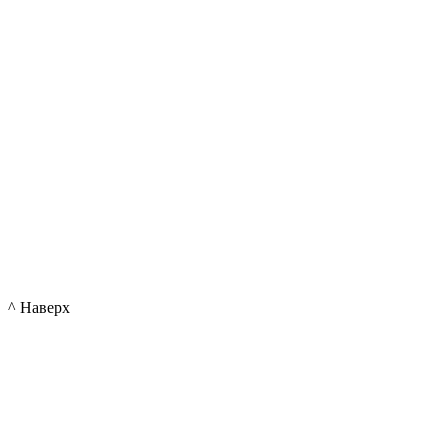
^ Наверх