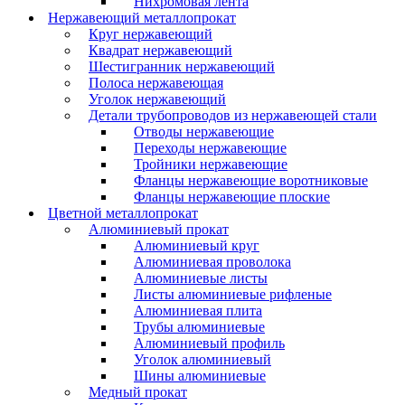
Нихромовая лента
Нержавеющий металлопрокат
Круг нержавеющий
Квадрат нержавеющий
Шестигранник нержавеющий
Полоса нержавеющая
Уголок нержавеющий
Детали трубопроводов из нержавеющей стали
Отводы нержавеющие
Переходы нержавеющие
Тройники нержавеющие
Фланцы нержавеющие воротниковые
Фланцы нержавеющие плоские
Цветной металлопрокат
Алюминиевый прокат
Алюминиевый круг
Алюминиевая проволока
Алюминиевые листы
Листы алюминиевые рифленые
Алюминиевая плита
Трубы алюминиевые
Алюминиевый профиль
Уголок алюминиевый
Шины алюминиевые
Медный прокат