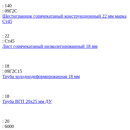
: 140
: 09Г2С
Шестигранник горячекатаный конструкционный 22 мм марка
Ст45
: 22
: Ст45
Лист горячекатаный низколегированный 18 мм
: 18
: 09Г2С15
Труба холоднодеформированная 18 мм
: 18
Труба ВГП 20х25 мм ДУ
: 20
: 6000