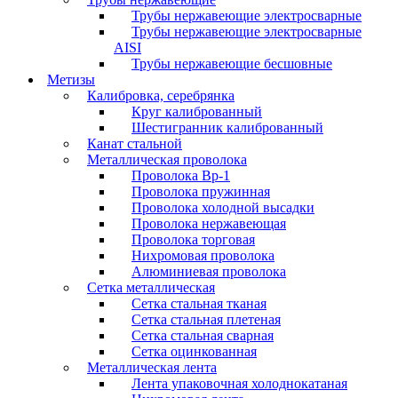
Трубы нержавеющие электросварные
Трубы нержавеющие электросварные
AISI
Трубы нержавеющие бесшовные
Метизы
Калибровка, серебрянка
Круг калиброванный
Шестигранник калиброванный
Канат стальной
Металлическая проволока
Проволока Вр-1
Проволока пружинная
Проволока холодной высадки
Проволока нержавеющая
Проволока торговая
Нихромовая проволока
Алюминиевая проволока
Сетка металлическая
Сетка стальная тканая
Сетка стальная плетеная
Сетка стальная сварная
Сетка оцинкованная
Металлическая лента
Лента упаковочная холоднокатаная