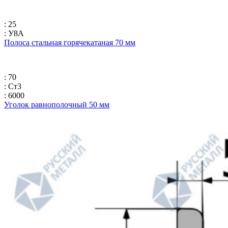
: 25
: У8А
Полоса стальная горячекатаная 70 мм
: 70
: Ст3
: 6000
Уголок равнополочный 50 мм