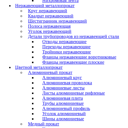
Нихромовая лента
Нержавеющий металлопрокат
Круг нержавеющий
Квадрат нержавеющий
Шестигранник нержавеющий
Полоса нержавеющая
Уголок нержавеющий
Детали трубопроводов из нержавеющей стали
Отводы нержавеющие
Переходы нержавеющие
Тройники нержавеющие
Фланцы нержавеющие воротниковые
Фланцы нержавеющие плоские
Цветной металлопрокат
Алюминиевый прокат
Алюминиевый круг
Алюминиевая проволока
Алюминиевые листы
Листы алюминиевые рифленые
Алюминиевая плита
Трубы алюминиевые
Алюминиевый профиль
Уголок алюминиевый
Шины алюминиевые
Медный прокат