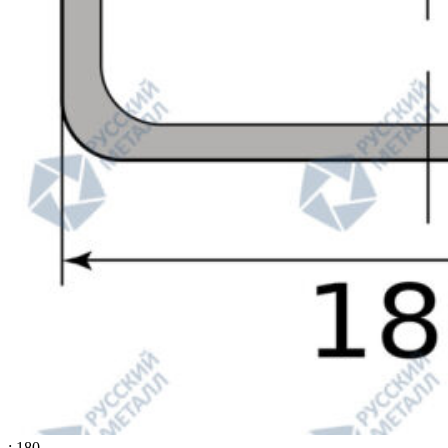
: 180