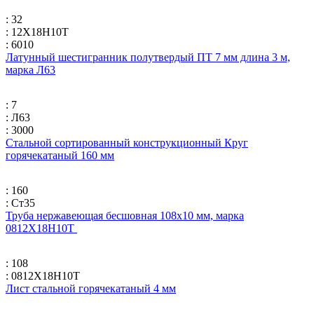
: 32
: 12Х18Н10Т
: 6010
Латунный шестигранник полутвердый ПТ 7 мм длина 3 м,
марка Л63
: 7
: Л63
: 3000
Стальной сортированный конструкционный Круг
горячекатаный 160 мм
: 160
: Ст35
Труба нержавеющая бесшовная 108х10 мм, марка
0812Х18Н10Т
: 108
: 0812Х18Н10Т
Лист стальной горячекатаный 4 мм