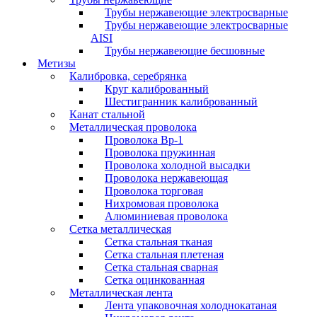
Трубы нержавеющие электросварные
Трубы нержавеющие электросварные
AISI
Трубы нержавеющие бесшовные
Метизы
Калибровка, серебрянка
Круг калиброванный
Шестигранник калиброванный
Канат стальной
Металлическая проволока
Проволока Вр-1
Проволока пружинная
Проволока холодной высадки
Проволока нержавеющая
Проволока торговая
Нихромовая проволока
Алюминиевая проволока
Сетка металлическая
Сетка стальная тканая
Сетка стальная плетеная
Сетка стальная сварная
Сетка оцинкованная
Металлическая лента
Лента упаковочная холоднокатаная