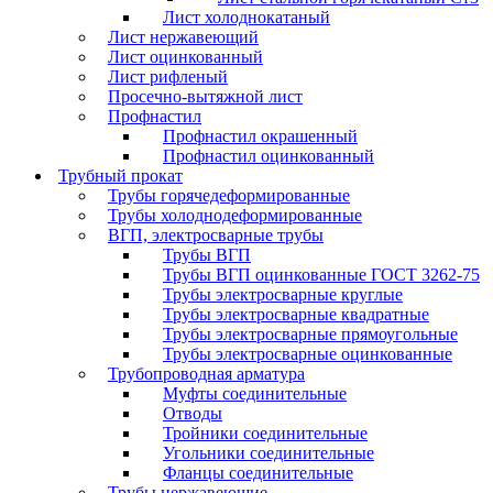
Лист холоднокатаный
Лист нержавеющий
Лист оцинкованный
Лист рифленый
Просечно-вытяжной лист
Профнастил
Профнастил окрашенный
Профнастил оцинкованный
Трубный прокат
Трубы горячедеформированные
Трубы холоднодеформированные
ВГП, электросварные трубы
Трубы ВГП
Трубы ВГП оцинкованные ГОСТ 3262-75
Трубы электросварные круглые
Трубы электросварные квадратные
Трубы электросварные прямоугольные
Трубы электросварные оцинкованные
Трубопроводная арматура
Муфты соединительные
Отводы
Тройники соединительные
Угольники соединительные
Фланцы соединительные
Трубы нержавеющие