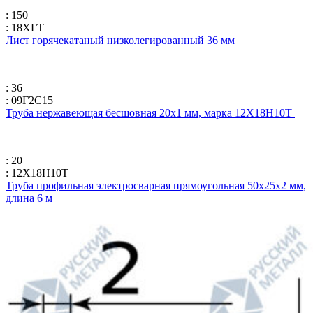
: 150
: 18ХГТ
Лист горячекатаный низколегированный 36 мм
: 36
: 09Г2С15
Труба нержавеющая бесшовная 20х1 мм, марка 12Х18Н10Т
: 20
: 12Х18Н10Т
Труба профильная электросварная прямоугольная 50х25х2 мм,
длина 6 м