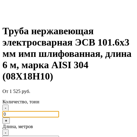
Труба нержавеющая
электросварная ЭСВ 101.6х3
мм имп шлифованная, длина
6 м, марка AISI 304
(08Х18Н10)
От 1 525 руб.
Количество, тонн
-
+
Длина, метров
-