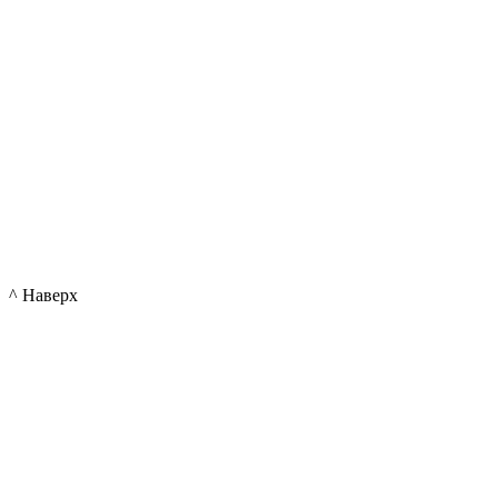
^ Наверх