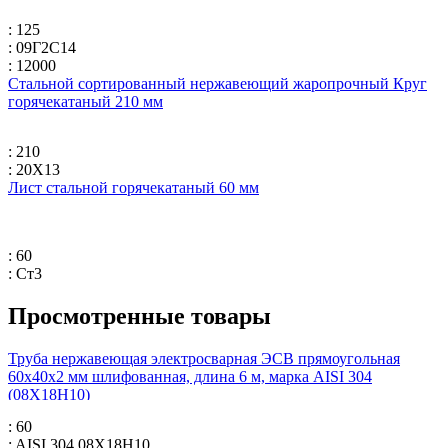
: 125
: 09Г2С14
: 12000
Стальной сортированный нержавеющий жаропрочный Круг
горячекатаный 210 мм
: 210
: 20Х13
Лист стальной горячекатаный 60 мм
: 60
: Ст3
Просмотренные товары
Труба нержавеющая электросварная ЭСВ прямоугольная
60х40х2 мм шлифованная, длина 6 м, марка AISI 304
(08Х18Н10)
: 60
: AISI 304 08Х18Н10