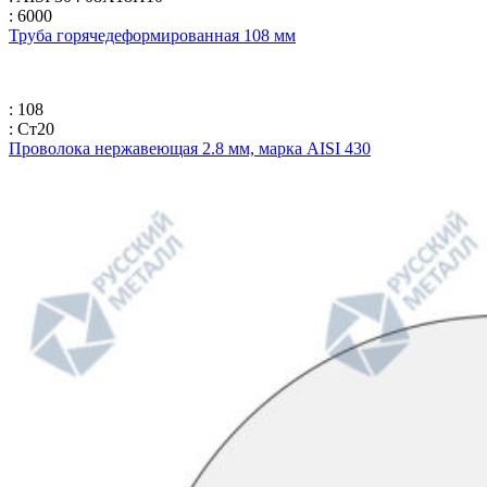
: 6000
Труба горячедеформированная 108 мм
: 108
: Ст20
Проволока нержавеющая 2.8 мм, марка AISI 430