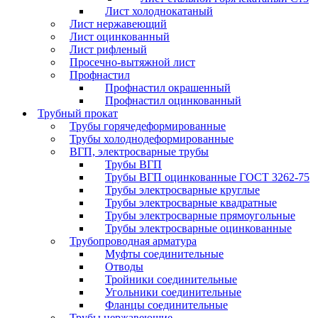
Лист холоднокатаный
Лист нержавеющий
Лист оцинкованный
Лист рифленый
Просечно-вытяжной лист
Профнастил
Профнастил окрашенный
Профнастил оцинкованный
Трубный прокат
Трубы горячедеформированные
Трубы холоднодеформированные
ВГП, электросварные трубы
Трубы ВГП
Трубы ВГП оцинкованные ГОСТ 3262-75
Трубы электросварные круглые
Трубы электросварные квадратные
Трубы электросварные прямоугольные
Трубы электросварные оцинкованные
Трубопроводная арматура
Муфты соединительные
Отводы
Тройники соединительные
Угольники соединительные
Фланцы соединительные
Трубы нержавеющие