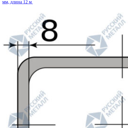
мм, длина 12 м