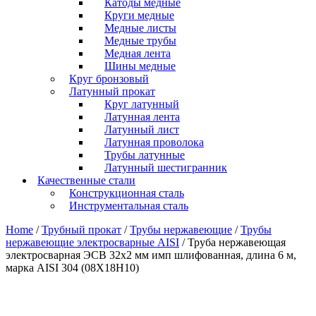
Катоды медные
Круги медные
Медные листы
Медные трубы
Медная лента
Шины медные
Круг бронзовый
Латунный прокат
Круг латунный
Латунная лента
Латунный лист
Латунная проволока
Трубы латунные
Латунный шестигранник
Качественные стали
Конструкционная сталь
Инструментальная сталь
Home
/
Трубный прокат
/
Трубы нержавеющие
/
Трубы
нержавеющие электросварные AISI
/ Труба нержавеющая
электросварная ЭСВ 32х2 мм имп шлифованная, длина 6 м,
марка AISI 304 (08Х18Н10)