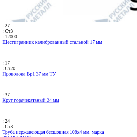
: 27
: Ст3
: 12000
Шестигранник калиброванный стальной 17 мм
: 17
: Ст20
Проволока Вр1 37 мм ТУ
: 37
Круг горячекатаный 24 мм
: 24
: Ст3
Труба нержавеющая бесшовная 108х4 мм, марка