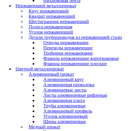
Нихромовая лента
Нержавеющий металлопрокат
Круг нержавеющий
Квадрат нержавеющий
Шестигранник нержавеющий
Полоса нержавеющая
Уголок нержавеющий
Детали трубопроводов из нержавеющей стали
Отводы нержавеющие
Переходы нержавеющие
Тройники нержавеющие
Фланцы нержавеющие воротниковые
Фланцы нержавеющие плоские
Цветной металлопрокат
Алюминиевый прокат
Алюминиевый круг
Алюминиевая проволока
Алюминиевые листы
Листы алюминиевые рифленые
Алюминиевая плита
Трубы алюминиевые
Алюминиевый профиль
Уголок алюминиевый
Шины алюминиевые
Медный прокат