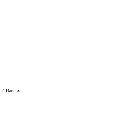
^ Наверх