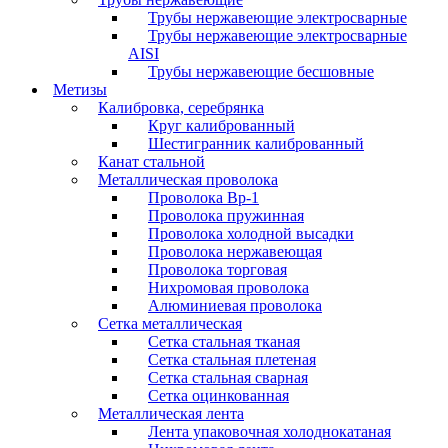
Трубы нержавеющие электросварные
Трубы нержавеющие электросварные
AISI
Трубы нержавеющие бесшовные
Метизы
Калибровка, серебрянка
Круг калиброванный
Шестигранник калиброванный
Канат стальной
Металлическая проволока
Проволока Вр-1
Проволока пружинная
Проволока холодной высадки
Проволока нержавеющая
Проволока торговая
Нихромовая проволока
Алюминиевая проволока
Сетка металлическая
Сетка стальная тканая
Сетка стальная плетеная
Сетка стальная сварная
Сетка оцинкованная
Металлическая лента
Лента упаковочная холоднокатаная