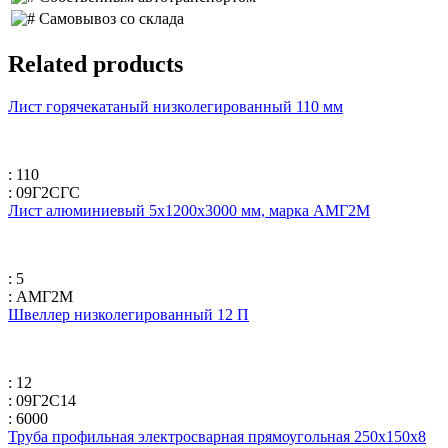
Самовывоз со склада
Related products
Лист горячекатаный низколегированный 110 мм
: 110
: 09Г2СГС
Лист алюминиевый 5х1200х3000 мм, марка АМГ2М
: 5
: АМГ2М
Швеллер низколегированный 12 П
: 12
: 09Г2С14
: 6000
Труба профильная электросварная прямоугольная 250х150х8