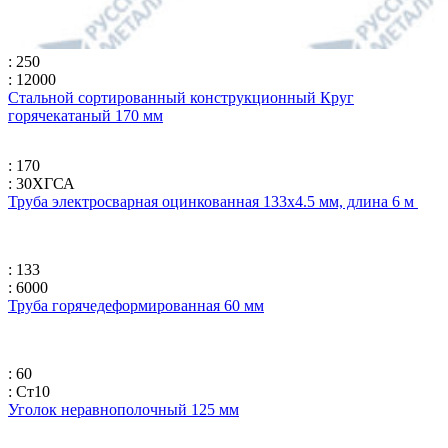
: 250
: 12000
Стальной сортированный конструкционный Круг
горячекатаный 170 мм
: 170
: 30ХГСА
Труба электросварная оцинкованная 133х4.5 мм, длина 6 м
: 133
: 6000
Труба горячедеформированная 60 мм
: 60
: Ст10
Уголок неравнополочный 125 мм