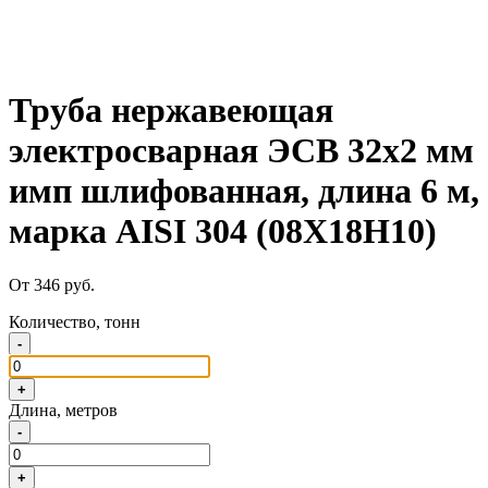
Труба нержавеющая
электросварная ЭСВ 32х2 мм
имп шлифованная, длина 6 м,
марка AISI 304 (08Х18Н10)
От 346 руб.
Количество, тонн
-
+
Длина, метров
-
+