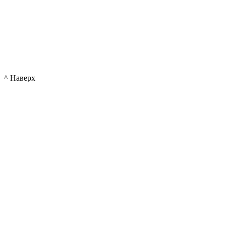
^ Наверх