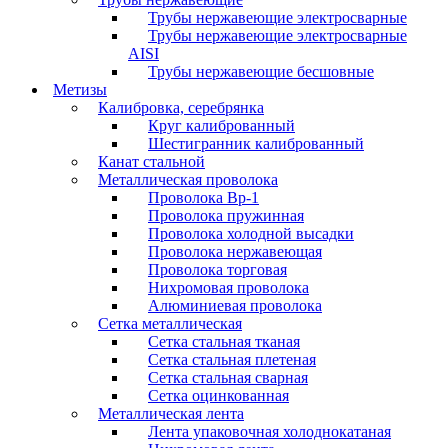
Трубы нержавеющие электросварные
Трубы нержавеющие электросварные
AISI
Трубы нержавеющие бесшовные
Метизы
Калибровка, серебрянка
Круг калиброванный
Шестигранник калиброванный
Канат стальной
Металлическая проволока
Проволока Вр-1
Проволока пружинная
Проволока холодной высадки
Проволока нержавеющая
Проволока торговая
Нихромовая проволока
Алюминиевая проволока
Сетка металлическая
Сетка стальная тканая
Сетка стальная плетеная
Сетка стальная сварная
Сетка оцинкованная
Металлическая лента
Лента упаковочная холоднокатаная