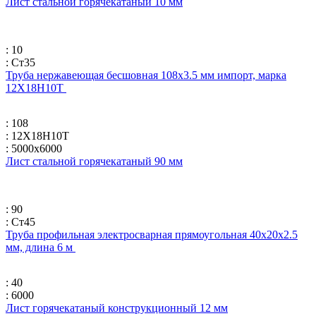
Лист стальной горячекатаный 10 мм
: 10
: Ст35
Труба нержавеющая бесшовная 108х3.5 мм импорт, марка
12Х18Н10Т
: 108
: 12Х18Н10Т
: 5000х6000
Лист стальной горячекатаный 90 мм
: 90
: Ст45
Труба профильная электросварная прямоугольная 40х20х2.5
мм, длина 6 м
: 40
: 6000
Лист горячекатаный конструкционный 12 мм