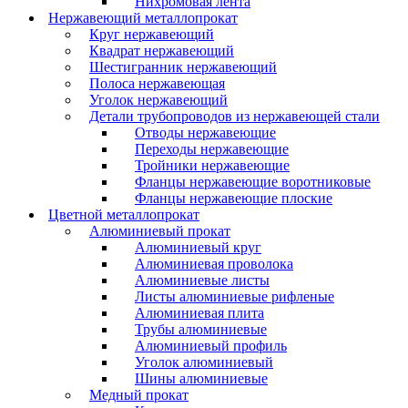
Нихромовая лента
Нержавеющий металлопрокат
Круг нержавеющий
Квадрат нержавеющий
Шестигранник нержавеющий
Полоса нержавеющая
Уголок нержавеющий
Детали трубопроводов из нержавеющей стали
Отводы нержавеющие
Переходы нержавеющие
Тройники нержавеющие
Фланцы нержавеющие воротниковые
Фланцы нержавеющие плоские
Цветной металлопрокат
Алюминиевый прокат
Алюминиевый круг
Алюминиевая проволока
Алюминиевые листы
Листы алюминиевые рифленые
Алюминиевая плита
Трубы алюминиевые
Алюминиевый профиль
Уголок алюминиевый
Шины алюминиевые
Медный прокат