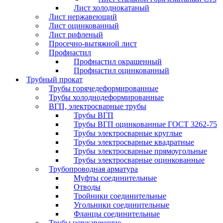
Лист холоднокатаный
Лист нержавеющий
Лист оцинкованный
Лист рифленый
Просечно-вытяжной лист
Профнастил
Профнастил окрашенный
Профнастил оцинкованный
Трубный прокат
Трубы горячедеформированные
Трубы холоднодеформированные
ВГП, электросварные трубы
Трубы ВГП
Трубы ВГП оцинкованные ГОСТ 3262-75
Трубы электросварные круглые
Трубы электросварные квадратные
Трубы электросварные прямоугольные
Трубы электросварные оцинкованные
Трубопроводная арматура
Муфты соединительные
Отводы
Тройники соединительные
Угольники соединительные
Фланцы соединительные
Трубы нержавеющие