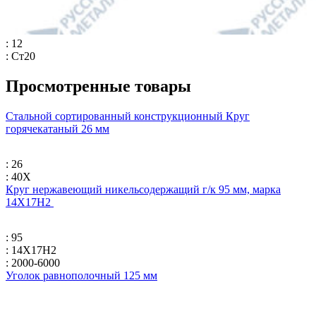
: 12
: Ст20
Просмотренные товары
Стальной сортированный конструкционный Круг
горячекатаный 26 мм
: 26
: 40Х
Круг нержавеющий никельсодержащий г/к 95 мм, марка
14Х17Н2
: 95
: 14Х17Н2
: 2000-6000
Уголок равнополочный 125 мм