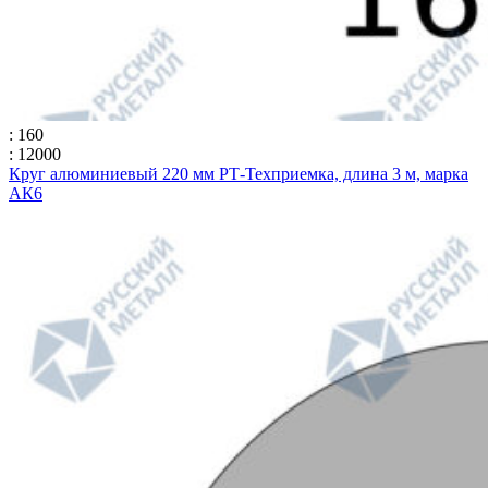
: 160
: 12000
Круг алюминиевый 220 мм РТ-Техприемка, длина 3 м, марка
АК6