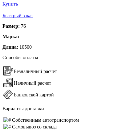
Купить
Быстрый заказ
Размер:
76
Марка:
Длина:
10500
Способы оплаты
Безналичный расчет
Наличный расчет
Банковской картой
Варианты доставки
Собственным автотранспортом
Самовывоз со склада