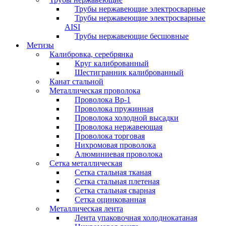
Трубы нержавеющие электросварные
Трубы нержавеющие электросварные
AISI
Трубы нержавеющие бесшовные
Метизы
Калибровка, серебрянка
Круг калиброванный
Шестигранник калиброванный
Канат стальной
Металлическая проволока
Проволока Вр-1
Проволока пружинная
Проволока холодной высадки
Проволока нержавеющая
Проволока торговая
Нихромовая проволока
Алюминиевая проволока
Сетка металлическая
Сетка стальная тканая
Сетка стальная плетеная
Сетка стальная сварная
Сетка оцинкованная
Металлическая лента
Лента упаковочная холоднокатаная