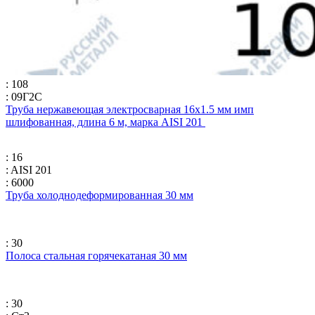
: 108
: 09Г2С
Труба нержавеющая электросварная 16х1.5 мм имп
шлифованная, длина 6 м, марка AISI 201
: 16
: AISI 201
: 6000
Труба холоднодеформированная 30 мм
: 30
Полоса стальная горячекатаная 30 мм
: 30