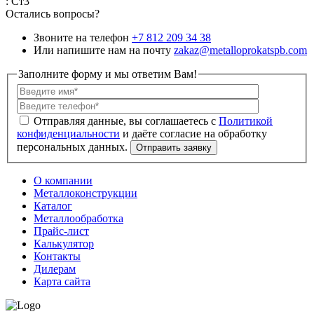
: Ст3
Остались вопросы?
Звоните на телефон
+7 812 209 34 38
Или напишите нам на почту
zakaz@metalloprokatspb.com
Заполните форму и мы ответим Вам!
Политикой
конфиденциальности
О компании
Металлоконструкции
Каталог
Металлообработка
Прайс-лист
Калькулятор
Контакты
Дилерам
Карта сайта