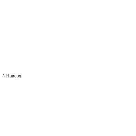
^ Наверх