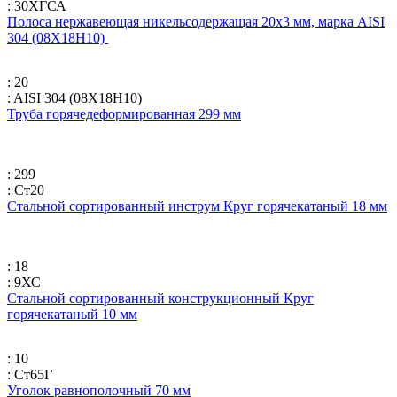
: 30ХГСА
Полоса нержавеющая никельсодержащая 20х3 мм, марка AISI
304 (08Х18Н10)
: 20
: AISI 304 (08Х18Н10)
Труба горячедеформированная 299 мм
: 299
: Ст20
Стальной сортированный инструм Круг горячекатаный 18 мм
: 18
: 9ХС
Стальной сортированный конструкционный Круг
горячекатаный 10 мм
: 10
: Ст65Г
Уголок равнополочный 70 мм