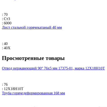
: 70
: Ст3
: 6000
Лист стальной горячекатаный 40 мм
: 40
: 40Х
Просмотренные товары
Отвод нержавеющий 90° 76х5 мм 17375-01, марка 12Х18Н10Т
: 76
: 12Х18Н10Т
Труба горячедеформированная 168 мм