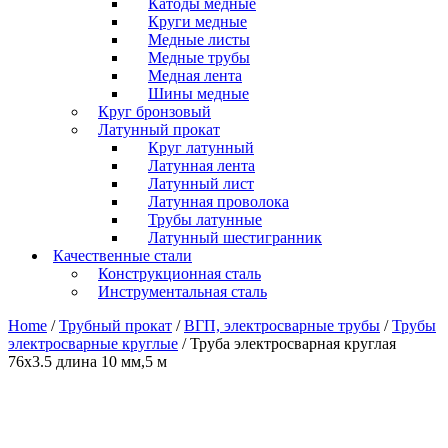
Катоды медные
Круги медные
Медные листы
Медные трубы
Медная лента
Шины медные
Круг бронзовый
Латунный прокат
Круг латунный
Латунная лента
Латунный лист
Латунная проволока
Трубы латунные
Латунный шестигранник
Качественные стали
Конструкционная сталь
Инструментальная сталь
Home
/
Трубный прокат
/
ВГП, электросварные трубы
/
Трубы
электросварные круглые
/ Труба электросварная круглая
76х3.5 длина 10 мм,5 м