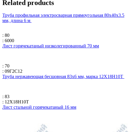
Related products
Труба профильная электросварная прямоугольная 80х40х3.5
мм, длина 6 м
: 80
: 6000
Лист горячекатаный низколегированный 70 мм
: 70
: 09Г2С12
Труба нержавеющая бесшовная 83х6 мм, марка 12Х18Н10Т
: 83
: 12Х18Н10Т
Лист стальной горячекатаный 16 мм