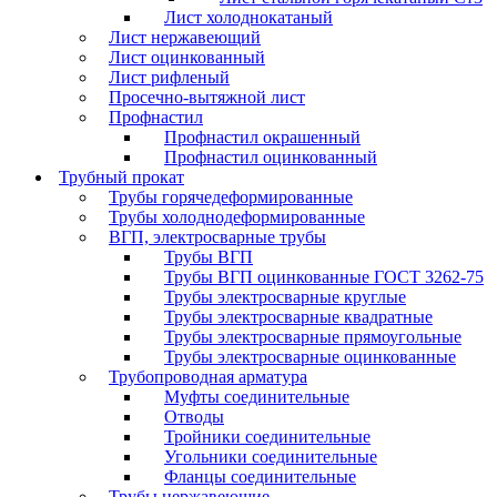
Лист холоднокатаный
Лист нержавеющий
Лист оцинкованный
Лист рифленый
Просечно-вытяжной лист
Профнастил
Профнастил окрашенный
Профнастил оцинкованный
Трубный прокат
Трубы горячедеформированные
Трубы холоднодеформированные
ВГП, электросварные трубы
Трубы ВГП
Трубы ВГП оцинкованные ГОСТ 3262-75
Трубы электросварные круглые
Трубы электросварные квадратные
Трубы электросварные прямоугольные
Трубы электросварные оцинкованные
Трубопроводная арматура
Муфты соединительные
Отводы
Тройники соединительные
Угольники соединительные
Фланцы соединительные
Трубы нержавеющие