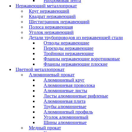
Нихромовая лента
Нержавеющий металлопрокат
Круг нержавеющий
Квадрат нержавеющий
Шестигранник нержавеющий
Полоса нержавеющая
Уголок нержавеющий
Детали трубопроводов из нержавеющей стали
Отводы нержавеющие
Переходы нержавеющие
Тройники нержавеющие
Фланцы нержавеющие воротниковые
Фланцы нержавеющие плоские
Цветной металлопрокат
Алюминиевый прокат
Алюминиевый круг
Алюминиевая проволока
Алюминиевые листы
Листы алюминиевые рифленые
Алюминиевая плита
Трубы алюминиевые
Алюминиевый профиль
Уголок алюминиевый
Шины алюминиевые
Медный прокат