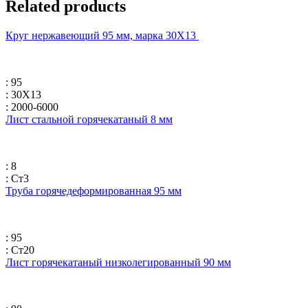
Related products
Круг нержавеющий 95 мм, марка 30Х13
: 95
: 30Х13
: 2000-6000
Лист стальной горячекатаный 8 мм
: 8
: Ст3
Труба горячедеформированная 95 мм
: 95
: Ст20
Лист горячекатаный низколегированный 90 мм