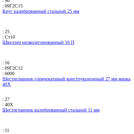
: 90
: 09Г2С15
Круг калиброванный стальной 25 мм
: 25
: Ст10
Швеллер низколегированный 16 П
: 16
: 09Г2С12
: 6000
Шестигранник горячекатаный конструкционный 27 мм марка
40Х
: 27
: 40Х
Шестигранник калиброванный стальной 11 мм
: 11