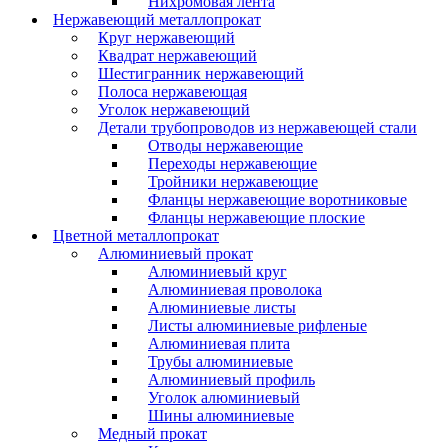
Нихромовая лента
Нержавеющий металлопрокат
Круг нержавеющий
Квадрат нержавеющий
Шестигранник нержавеющий
Полоса нержавеющая
Уголок нержавеющий
Детали трубопроводов из нержавеющей стали
Отводы нержавеющие
Переходы нержавеющие
Тройники нержавеющие
Фланцы нержавеющие воротниковые
Фланцы нержавеющие плоские
Цветной металлопрокат
Алюминиевый прокат
Алюминиевый круг
Алюминиевая проволока
Алюминиевые листы
Листы алюминиевые рифленые
Алюминиевая плита
Трубы алюминиевые
Алюминиевый профиль
Уголок алюминиевый
Шины алюминиевые
Медный прокат