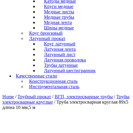
Катоды медные
Круги медные
Медные листы
Медные трубы
Медная лента
Шины медные
Круг бронзовый
Латунный прокат
Круг латунный
Латунная лента
Латунный лист
Латунная проволока
Трубы латунные
Латунный шестигранник
Качественные стали
Конструкционная сталь
Инструментальная сталь
Home
/
Трубный прокат
/
ВГП, электросварные трубы
/
Трубы
электросварные круглые
/ Труба электросварная круглая 89х5
длина 10 мм,5 м