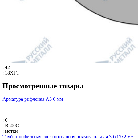
: 42
: 18ХГТ
Просмотренные товары
Арматура рифленая А3 6 мм
: 6
: В500С
: мотки
Труба профильная электросварная прямоугольная 30х15х2 мм,