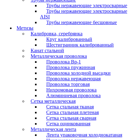
Трубы нержавеющие электросварные
Трубы нержавеющие электросварные
AISI
Трубы нержавеющие бесшовные
Метизы
Калибровка, серебрянка
Круг калиброванный
Шестигранник калиброванный
Канат стальной
Металлическая проволока
Проволока Вр-1
Проволока пружинная
Проволока холодной высадки
Проволока нержавеющая
Проволока торговая
Нихромовая проволока
Алюминиевая проволока
Сетка металлическая
Сетка стальная тканая
Сетка стальная плетеная
Сетка стальная сварная
Сетка оцинкованная
Металлическая лента
Лента упаковочная холоднокатаная