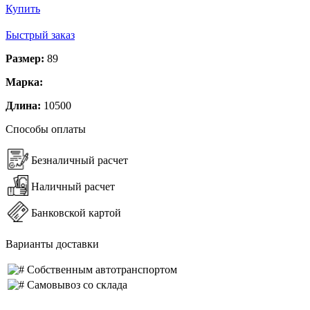
Купить
Быстрый заказ
Размер:
89
Марка:
Длина:
10500
Способы оплаты
Безналичный расчет
Наличный расчет
Банковской картой
Варианты доставки
Собственным автотранспортом
Самовывоз со склада