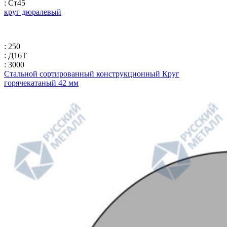
: Ст45
круг дюралевый
: 250
: Д16Т
: 3000
Стальной сортированный конструкционный Круг
горячекатаный 42 мм