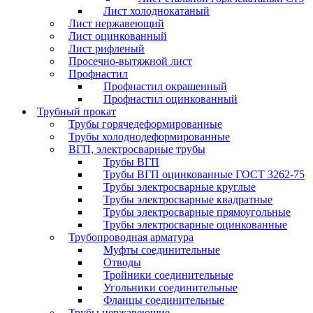
Лист холоднокатаный
Лист нержавеющий
Лист оцинкованный
Лист рифленый
Просечно-вытяжной лист
Профнастил
Профнастил окрашенный
Профнастил оцинкованный
Трубный прокат
Трубы горячедеформированные
Трубы холоднодеформированные
ВГП, электросварные трубы
Трубы ВГП
Трубы ВГП оцинкованные ГОСТ 3262-75
Трубы электросварные круглые
Трубы электросварные квадратные
Трубы электросварные прямоугольные
Трубы электросварные оцинкованные
Трубопроводная арматура
Муфты соединительные
Отводы
Тройники соединительные
Угольники соединительные
Фланцы соединительные
Трубы нержавеющие