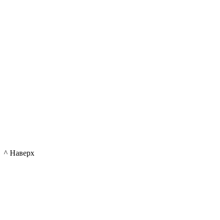
^ Наверх