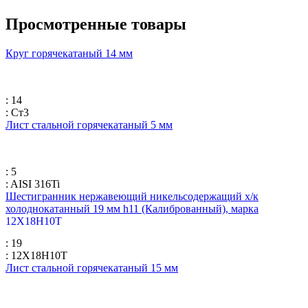
Просмотренные товары
Круг горячекатаный 14 мм
: 14
: Ст3
Лист стальной горячекатаный 5 мм
: 5
: AISI 316Ti
Шестигранник нержавеющий никельсодержащий х/к
холоднокатанный 19 мм h11 (Калиброванный), марка
12Х18Н10Т
: 19
: 12Х18Н10Т
Лист стальной горячекатаный 15 мм