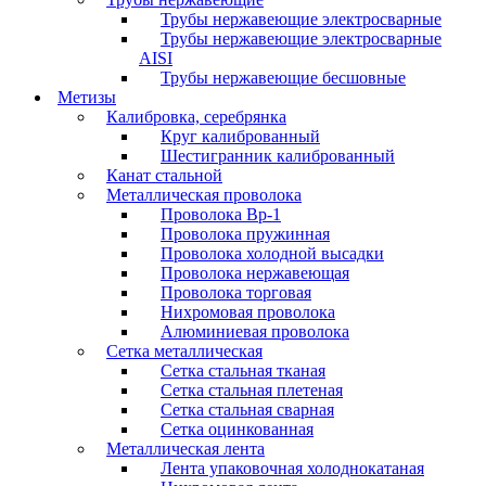
Трубы нержавеющие электросварные
Трубы нержавеющие электросварные
AISI
Трубы нержавеющие бесшовные
Метизы
Калибровка, серебрянка
Круг калиброванный
Шестигранник калиброванный
Канат стальной
Металлическая проволока
Проволока Вр-1
Проволока пружинная
Проволока холодной высадки
Проволока нержавеющая
Проволока торговая
Нихромовая проволока
Алюминиевая проволока
Сетка металлическая
Сетка стальная тканая
Сетка стальная плетеная
Сетка стальная сварная
Сетка оцинкованная
Металлическая лента
Лента упаковочная холоднокатаная