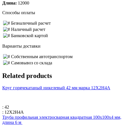
Длина:
12000
Способы оплаты
Безналичный расчет
Наличный расчет
Банковской картой
Варианты доставки
Собственным автотранспортом
Самовывоз со склада
Related products
Круг горячекатаный никелевый 42 мм марка 12Х2Н4А
: 42
: 12Х2Н4А
Труба профильная электросварная квадратная 100х100х4 мм,
длина 6 м