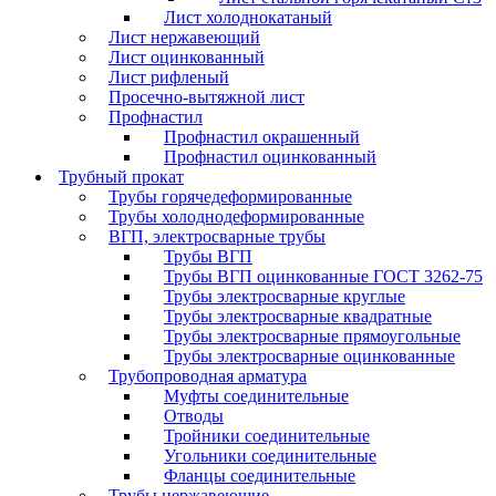
Лист холоднокатаный
Лист нержавеющий
Лист оцинкованный
Лист рифленый
Просечно-вытяжной лист
Профнастил
Профнастил окрашенный
Профнастил оцинкованный
Трубный прокат
Трубы горячедеформированные
Трубы холоднодеформированные
ВГП, электросварные трубы
Трубы ВГП
Трубы ВГП оцинкованные ГОСТ 3262-75
Трубы электросварные круглые
Трубы электросварные квадратные
Трубы электросварные прямоугольные
Трубы электросварные оцинкованные
Трубопроводная арматура
Муфты соединительные
Отводы
Тройники соединительные
Угольники соединительные
Фланцы соединительные
Трубы нержавеющие