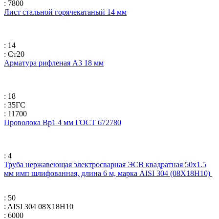
: 7800
Лист стальной горячекатаный 14 мм
: 14
: Ст20
Арматура рифленая А3 18 мм
: 18
: 35ГС
: 11700
Проволока Вр1 4 мм ГОСТ 672780
: 4
Труба нержавеющая электросварная ЭСВ квадратная 50х1.5
мм имп шлифованная, длина 6 м, марка AISI 304 (08Х18Н10)
: 50
: AISI 304 08Х18Н10
: 6000