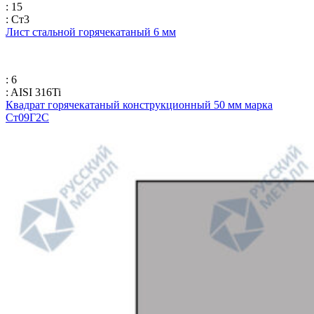
: 15
: Ст3
Лист стальной горячекатаный 6 мм
: 6
: AISI 316Ti
Квадрат горячекатаный конструкционный 50 мм марка
Ст09Г2С