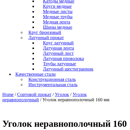
Катоды медные
Круги медные
Медные листы
Медные трубы
Медная лента
Шины медные
Круг бронзовый
Латунный прокат
Круг латунный
Латунная лента
Латунный лист
Латунная проволока
Трубы латунные
Латунный шестигранник
Качественные стали
Конструкционная сталь
Инструментальная сталь
Home
/
Сортовой прокат
/
Уголок
/
Уголок
неравнополочный
/ Уголок неравнополочный 160 мм
Уголок неравнополочный 160