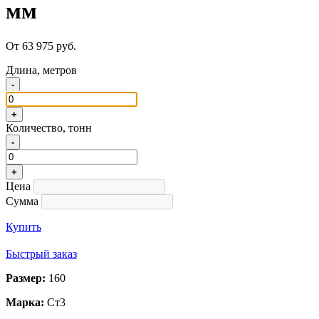
мм
От 63 975 руб.
Длина, метров
-
+
Количество, тонн
-
+
Цена
Сумма
Купить
Быстрый заказ
Размер:
160
Марка:
Ст3