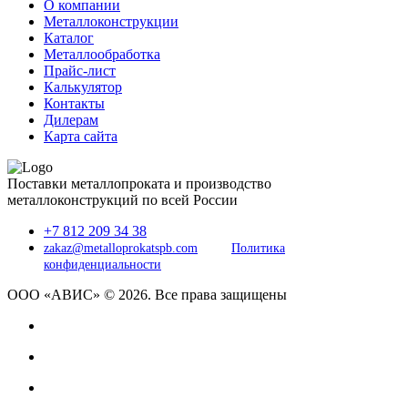
О компании
Металлоконструкции
Каталог
Металлообработка
Прайс-лист
Калькулятор
Контакты
Дилерам
Карта сайта
Поставки металлопроката и производство
металлоконструкций по всей России
+7 812 209 34 38
zakaz@metalloprokatspb.com
Политика
конфиденциальности
ООО «АВИС» © 2026. Все права защищены