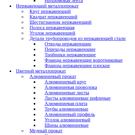
Нихромовая лента
Нержавеющий металлопрокат
Круг нержавеющий
Квадрат нержавеющий
Шестигранник нержавеющий
Полоса нержавеющая
Уголок нержавеющий
Детали трубопроводов из нержавеющей стали
Отводы нержавеющие
Переходы нержавеющие
Тройники нержавеющие
Фланцы нержавеющие воротниковые
Фланцы нержавеющие плоские
Цветной металлопрокат
Алюминиевый прокат
Алюминиевый круг
Алюминиевая проволока
Алюминиевые листы
Листы алюминиевые рифленые
Алюминиевая плита
Трубы алюминиевые
Алюминиевый профиль
Уголок алюминиевый
Шины алюминиевые
Медный прокат