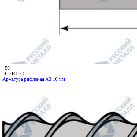
: 50
: Ст09Г2С
Арматура рифленая А3 10 мм