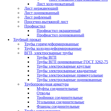
Лист холоднокатаный
Лист нержавеющий
Лист оцинкованный
Лист рифленый
Просечно-вытяжной лист
Профнастил
Профнастил окрашенный
Профнастил оцинкованный
Трубный прокат
Трубы горячедеформированные
Трубы холоднодеформированные
ВГП, электросварные трубы
Трубы ВГП
Трубы ВГП оцинкованные ГОСТ 3262-75
Трубы электросварные круглые
Трубы электросварные квадратные
Трубы электросварные прямоугольные
Трубы электросварные оцинкованные
Трубопроводная арматура
Муфты соединительные
Отводы
Тройники соединительные
Угольники соединительные
Фланцы соединительные
Трубы нержавеющие