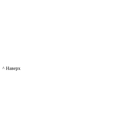
^ Наверх