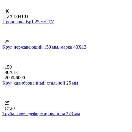
: 40
: 12Х18Н10Т
Проволока Вр1 25 мм ТУ
: 25
Круг нержавеющий 150 мм, марка 40Х13
: 150
: 40Х13
: 2000-6000
Круг калиброванный стальной 25 мм
: 25
: Ст20
Труба горячедеформированная 273 мм