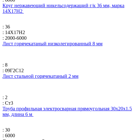
Круг нержавеющий никельсодержащий г/к 36 мм, марка
14Х17Н2
: 36
: 14Х17Н2
: 2000-6000
Лист горячекатаный низколегированный 8 мм
: 8
: 09Г2С12
Лист стальной горячекатаный 2 мм
: 2
: Ст3
Труба профильная электросварная прямоугольная 30х20х1.5
мм, длина 6 м
: 30
: 6000