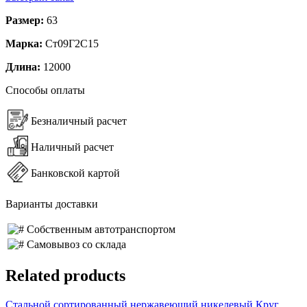
Размер:
63
Марка:
Ст09Г2С15
Длина:
12000
Способы оплаты
Безналичный расчет
Наличный расчет
Банковской картой
Варианты доставки
Собственным автотранспортом
Самовывоз со склада
Related products
Стальной сортированный нержавеющий никелевый Круг