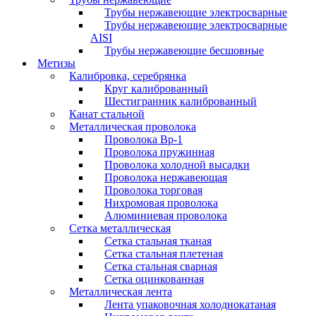
Трубы нержавеющие электросварные
Трубы нержавеющие электросварные
AISI
Трубы нержавеющие бесшовные
Метизы
Калибровка, серебрянка
Круг калиброванный
Шестигранник калиброванный
Канат стальной
Металлическая проволока
Проволока Вр-1
Проволока пружинная
Проволока холодной высадки
Проволока нержавеющая
Проволока торговая
Нихромовая проволока
Алюминиевая проволока
Сетка металлическая
Сетка стальная тканая
Сетка стальная плетеная
Сетка стальная сварная
Сетка оцинкованная
Металлическая лента
Лента упаковочная холоднокатаная