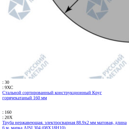
: 30
: 9ХС
Стальной сортированный конструкционный Круг
горячекатаный 160 мм
: 160
: 20Х
Труба нержавеющая. электросварная 88.9х2 мм матовая, длина
6 м, марка AISI 304 (08Х18Н10)