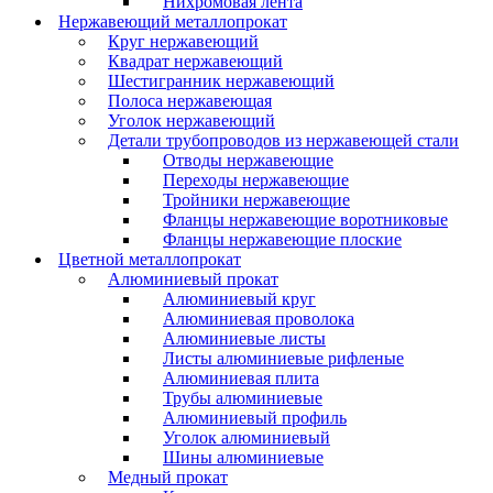
Нихромовая лента
Нержавеющий металлопрокат
Круг нержавеющий
Квадрат нержавеющий
Шестигранник нержавеющий
Полоса нержавеющая
Уголок нержавеющий
Детали трубопроводов из нержавеющей стали
Отводы нержавеющие
Переходы нержавеющие
Тройники нержавеющие
Фланцы нержавеющие воротниковые
Фланцы нержавеющие плоские
Цветной металлопрокат
Алюминиевый прокат
Алюминиевый круг
Алюминиевая проволока
Алюминиевые листы
Листы алюминиевые рифленые
Алюминиевая плита
Трубы алюминиевые
Алюминиевый профиль
Уголок алюминиевый
Шины алюминиевые
Медный прокат