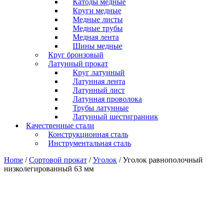
Катоды медные
Круги медные
Медные листы
Медные трубы
Медная лента
Шины медные
Круг бронзовый
Латунный прокат
Круг латунный
Латунная лента
Латунный лист
Латунная проволока
Трубы латунные
Латунный шестигранник
Качественные стали
Конструкционная сталь
Инструментальная сталь
Home
/
Сортовой прокат
/
Уголок
/ Уголок равнополочный
низколегированный 63 мм