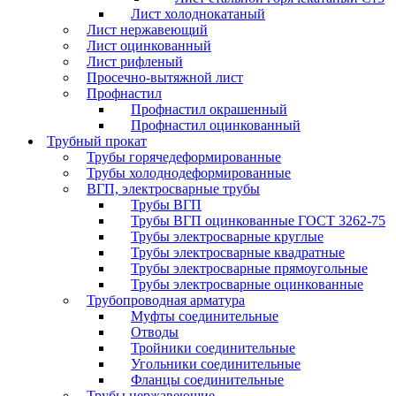
Лист холоднокатаный
Лист нержавеющий
Лист оцинкованный
Лист рифленый
Просечно-вытяжной лист
Профнастил
Профнастил окрашенный
Профнастил оцинкованный
Трубный прокат
Трубы горячедеформированные
Трубы холоднодеформированные
ВГП, электросварные трубы
Трубы ВГП
Трубы ВГП оцинкованные ГОСТ 3262-75
Трубы электросварные круглые
Трубы электросварные квадратные
Трубы электросварные прямоугольные
Трубы электросварные оцинкованные
Трубопроводная арматура
Муфты соединительные
Отводы
Тройники соединительные
Угольники соединительные
Фланцы соединительные
Трубы нержавеющие