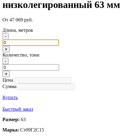
низколегированный 63 мм
От 47 069 руб.
Длина, метров
-
+
Количество, тонн
-
+
Цена
Сумма
Купить
Быстрый заказ
Размер:
63
Марка:
Ст09Г2С15