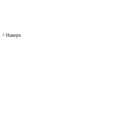
^ Наверх