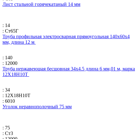
Лист стальной горячекатаный 14 мм
: 14
: Ст65Г
Труба профильная электросварная прямоугольная 140х60х4
мм, длина 12 м
: 140
: 12000
Труба нержавеющая бесшовная 34х4.5 длина 6 мм,01 м, марка
12Х18Н10Т
: 34
: 12Х18Н10Т
: 6010
Уголок неравнополочный 75 мм
: 75
: Ст3
: 12000