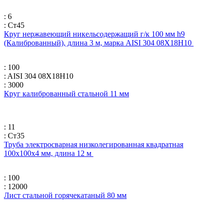
: 6
: Ст45
Круг нержавеющий никельсодержащий г/к 100 мм h9
(Калиброванный), длина 3 м, марка AISI 304 08Х18Н10
: 100
: AISI 304 08Х18Н10
: 3000
Круг калиброванный стальной 11 мм
: 11
: Ст35
Труба электросварная низколегированная квадратная
100х100х4 мм, длина 12 м
: 100
: 12000
Лист стальной горячекатаный 80 мм