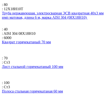
: 80
: 12Х18Н10Т
Труба нержавеющая. электросварная ЭСВ квадратная 40х3 мм
имп матовая, длина 6 м, марка AISI 304 (08Х18Н10)
: 40
: AISI 304 08Х18Н10
: 6000
Квадрат горячекатаный 70 мм
: 70
: Ст3
Лист стальной горячекатаный 100 мм
: 100
: Ст3
Полоса стальная горячекатаная 60 мм