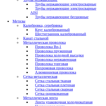
Трубы нержавеющие электросварные
Трубы нержавеющие электросварные
AISI
Трубы нержавеющие бесшовные
Метизы
Калибровка, серебрянка
Круг калиброванный
Шестигранник калиброванный
Канат стальной
Металлическая проволока
Проволока Вр-1
Проволока пружинная
Проволока холодной высадки
Проволока нержавеющая
Проволока торговая
Нихромовая проволока
Алюминиевая проволока
Сетка металлическая
Сетка стальная тканая
Сетка стальная плетеная
Сетка стальная сварная
Сетка оцинкованная
Металлическая лента
Лента упаковочная холоднокатаная