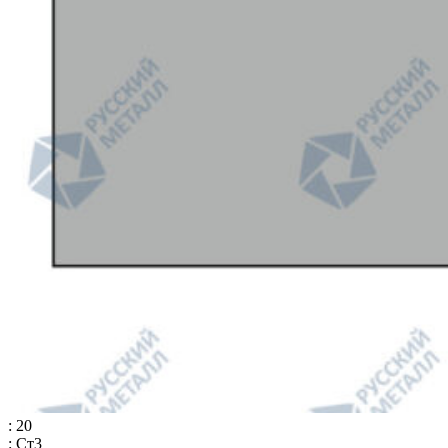
: 20
: Ст3