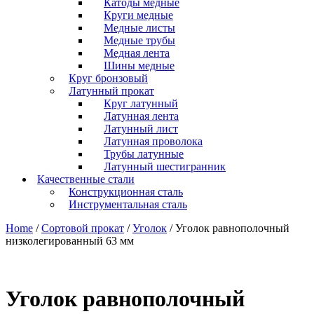
Катоды медные
Круги медные
Медные листы
Медные трубы
Медная лента
Шины медные
Круг бронзовый
Латунный прокат
Круг латунный
Латунная лента
Латунный лист
Латунная проволока
Трубы латунные
Латунный шестигранник
Качественные стали
Конструкционная сталь
Инструментальная сталь
Home
/
Сортовой прокат
/
Уголок
/ Уголок равнополочный
низколегированный 63 мм
Уголок равнополочный