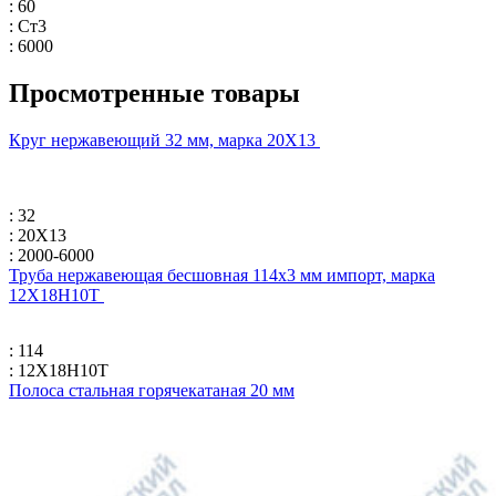
: 60
: Ст3
: 6000
Просмотренные товары
Круг нержавеющий 32 мм, марка 20Х13
: 32
: 20Х13
: 2000-6000
Труба нержавеющая бесшовная 114х3 мм импорт, марка
12Х18Н10Т
: 114
: 12Х18Н10Т
Полоса стальная горячекатаная 20 мм