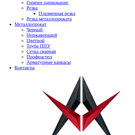
Горячее цинкование
Резка
Плазменная резка
Резка металлопроката
Металлопрокат
Черный
Нержавеющий
Цветной
Труба ППУ
Сетка сварная
Профнастил
Арматурные каркасы
Контакты