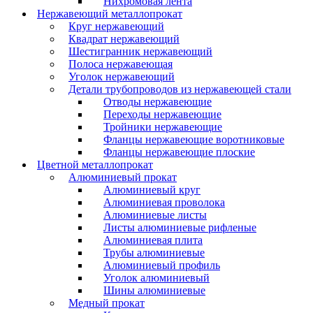
Нихромовая лента
Нержавеющий металлопрокат
Круг нержавеющий
Квадрат нержавеющий
Шестигранник нержавеющий
Полоса нержавеющая
Уголок нержавеющий
Детали трубопроводов из нержавеющей стали
Отводы нержавеющие
Переходы нержавеющие
Тройники нержавеющие
Фланцы нержавеющие воротниковые
Фланцы нержавеющие плоские
Цветной металлопрокат
Алюминиевый прокат
Алюминиевый круг
Алюминиевая проволока
Алюминиевые листы
Листы алюминиевые рифленые
Алюминиевая плита
Трубы алюминиевые
Алюминиевый профиль
Уголок алюминиевый
Шины алюминиевые
Медный прокат