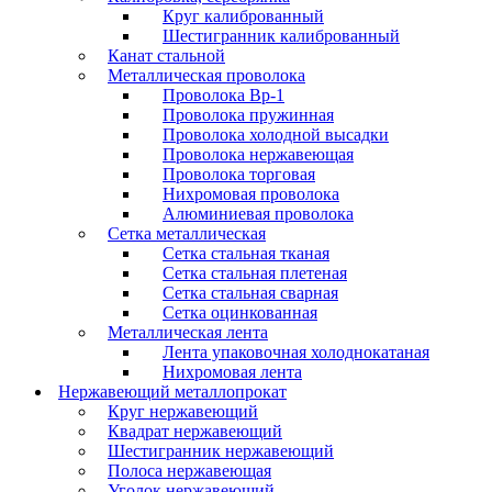
Круг калиброванный
Шестигранник калиброванный
Канат стальной
Металлическая проволока
Проволока Вр-1
Проволока пружинная
Проволока холодной высадки
Проволока нержавеющая
Проволока торговая
Нихромовая проволока
Алюминиевая проволока
Сетка металлическая
Сетка стальная тканая
Сетка стальная плетеная
Сетка стальная сварная
Сетка оцинкованная
Металлическая лента
Лента упаковочная холоднокатаная
Нихромовая лента
Нержавеющий металлопрокат
Круг нержавеющий
Квадрат нержавеющий
Шестигранник нержавеющий
Полоса нержавеющая
Уголок нержавеющий