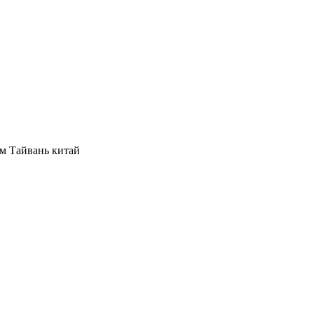
м Тайвань китай