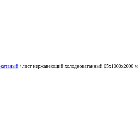
окатаный
/ лист нержавеющий холоднокатанный 05х1000х2000 м