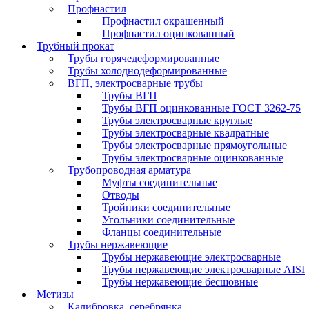
Профнастил
Профнастил окрашенный
Профнастил оцинкованный
Трубный прокат
Трубы горячедеформированные
Трубы холоднодеформированные
ВГП, электросварные трубы
Трубы ВГП
Трубы ВГП оцинкованные ГОСТ 3262-75
Трубы электросварные круглые
Трубы электросварные квадратные
Трубы электросварные прямоугольные
Трубы электросварные оцинкованные
Трубопроводная арматура
Муфты соединительные
Отводы
Тройники соединительные
Угольники соединительные
Фланцы соединительные
Трубы нержавеющие
Трубы нержавеющие электросварные
Трубы нержавеющие электросварные AISI
Трубы нержавеющие бесшовные
Метизы
Калибровка, серебрянка