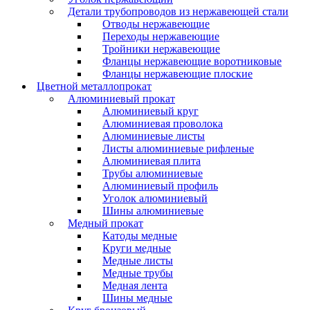
Детали трубопроводов из нержавеющей стали
Отводы нержавеющие
Переходы нержавеющие
Тройники нержавеющие
Фланцы нержавеющие воротниковые
Фланцы нержавеющие плоские
Цветной металлопрокат
Алюминиевый прокат
Алюминиевый круг
Алюминиевая проволока
Алюминиевые листы
Листы алюминиевые рифленые
Алюминиевая плита
Трубы алюминиевые
Алюминиевый профиль
Уголок алюминиевый
Шины алюминиевые
Медный прокат
Катоды медные
Круги медные
Медные листы
Медные трубы
Медная лента
Шины медные