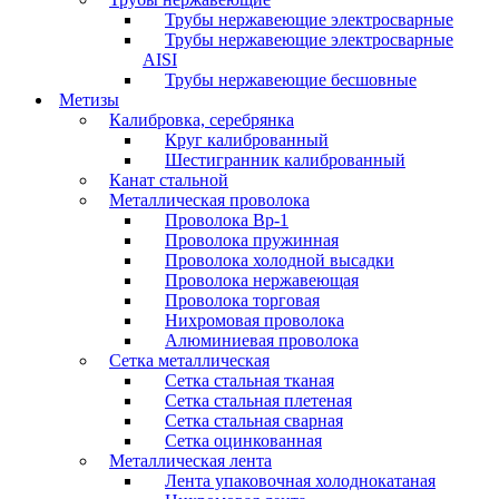
Трубы нержавеющие электросварные
Трубы нержавеющие электросварные
AISI
Трубы нержавеющие бесшовные
Метизы
Калибровка, серебрянка
Круг калиброванный
Шестигранник калиброванный
Канат стальной
Металлическая проволока
Проволока Вр-1
Проволока пружинная
Проволока холодной высадки
Проволока нержавеющая
Проволока торговая
Нихромовая проволока
Алюминиевая проволока
Сетка металлическая
Сетка стальная тканая
Сетка стальная плетеная
Сетка стальная сварная
Сетка оцинкованная
Металлическая лента
Лента упаковочная холоднокатаная