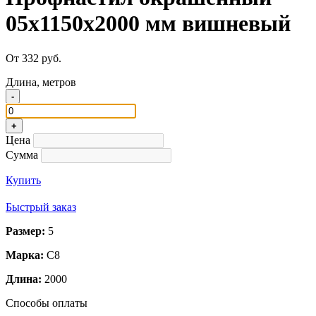
05x1150x2000 мм вишневый
От 332 руб.
Длина, метров
-
+
Цена
Сумма
Купить
Быстрый заказ
Размер:
5
Марка:
С8
Длина:
2000
Способы оплаты