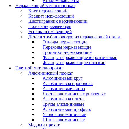
Нихромовая лента
Нержавеющий металлопрокат
Круг нержавеющий
Квадрат нержавеющий
Шестигранник нержавеющий
Полоса нержавеющая
Уголок нержавеющий
Детали трубопроводов из нержавеющей стали
Отводы нержавеющие
Переходы нержавеющие
Тройники нержавеющие
Фланцы нержавеющие воротниковые
Фланцы нержавеющие плоские
Цветной металлопрокат
Алюминиевый прокат
Алюминиевый круг
Алюминиевая проволока
Алюминиевые листы
Листы алюминиевые рифленые
Алюминиевая плита
Трубы алюминиевые
Алюминиевый профиль
Уголок алюминиевый
Шины алюминиевые
Медный прокат