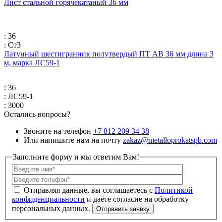
Лист стальной горячекатаный 36 мм
: 36
: Ст3
Латунный шестигранник полутвердый ПТ АВ 36 мм длина 3
м, марка ЛС59-1
: 36
: ЛС59-1
: 3000
Остались вопросы?
Звоните на телефон
+7 812 209 34 38
Или напишите нам на почту
zakaz@metalloprokatspb.com
Заполните форму и мы ответим Вам!
Политикой
конфиденциальности