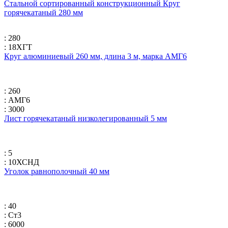
Стальной сортированный конструкционный Круг
горячекатаный 280 мм
: 280
: 18ХГТ
Круг алюминиевый 260 мм, длина 3 м, марка АМГ6
: 260
: АМГ6
: 3000
Лист горячекатаный низколегированный 5 мм
: 5
: 10ХСНД
Уголок равнополочный 40 мм
: 40
: Ст3
: 6000