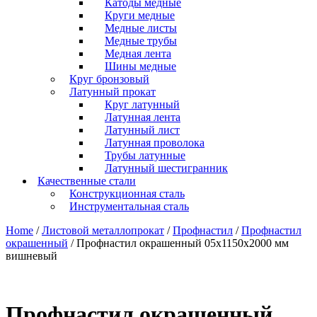
Катоды медные
Круги медные
Медные листы
Медные трубы
Медная лента
Шины медные
Круг бронзовый
Латунный прокат
Круг латунный
Латунная лента
Латунный лист
Латунная проволока
Трубы латунные
Латунный шестигранник
Качественные стали
Конструкционная сталь
Инструментальная сталь
Home
/
Листовой металлопрокат
/
Профнастил
/
Профнастил
окрашенный
/ Профнастил окрашенный 05x1150x2000 мм
вишневый
Профнастил окрашенный