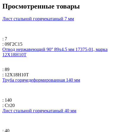
Просмотренные товары
Лист стальной горячекатаный 7 мм
: 7
: 09Г2С15
Отвод нержавеющий 90° 89х4.5 мм 17375-01, марка
12Х18Н10Т
: 89
: 12Х18Н10Т
Труба горячедеформированная 140 мм
: 140
: Ст20
Лист стальной горячекатаный 40 мм
: 40