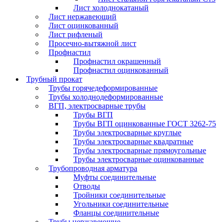
Лист холоднокатаный
Лист нержавеющий
Лист оцинкованный
Лист рифленый
Просечно-вытяжной лист
Профнастил
Профнастил окрашенный
Профнастил оцинкованный
Трубный прокат
Трубы горячедеформированные
Трубы холоднодеформированные
ВГП, электросварные трубы
Трубы ВГП
Трубы ВГП оцинкованные ГОСТ 3262-75
Трубы электросварные круглые
Трубы электросварные квадратные
Трубы электросварные прямоугольные
Трубы электросварные оцинкованные
Трубопроводная арматура
Муфты соединительные
Отводы
Тройники соединительные
Угольники соединительные
Фланцы соединительные
Трубы нержавеющие