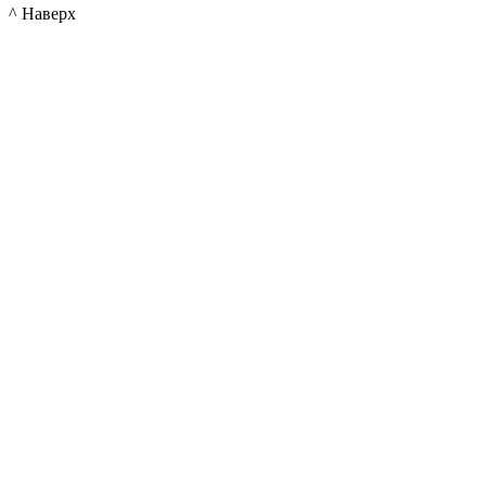
^ Наверх