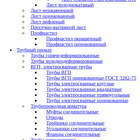
Лист холоднокатаный
Лист нержавеющий
Лист оцинкованный
Лист рифленый
Просечно-вытяжной лист
Профнастил
Профнастил окрашенный
Профнастил оцинкованный
Трубный прокат
Трубы горячедеформированные
Трубы холоднодеформированные
ВГП, электросварные трубы
Трубы ВГП
Трубы ВГП оцинкованные ГОСТ 3262-75
Трубы электросварные круглые
Трубы электросварные квадратные
Трубы электросварные прямоугольные
Трубы электросварные оцинкованные
Трубопроводная арматура
Муфты соединительные
Отводы
Тройники соединительные
Угольники соединительные
Фланцы соединительные
Трубы нержавеющие