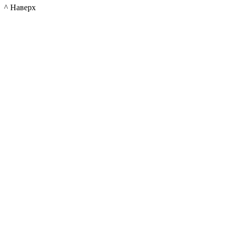
^ Наверх