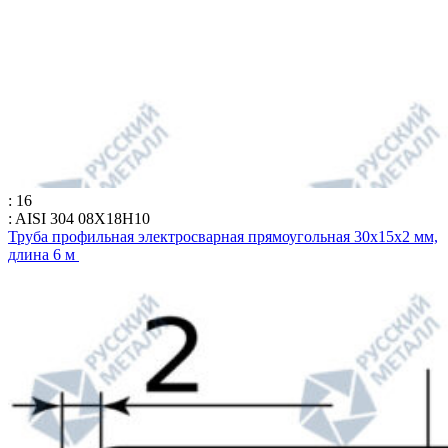
: 16
: AISI 304 08Х18Н10
Труба профильная электросварная прямоугольная 30х15х2 мм,
длина 6 м