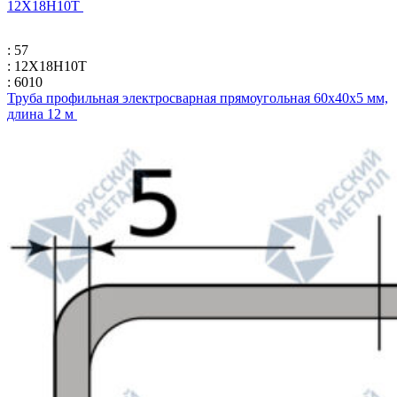
12Х18Н10Т
: 57
: 12Х18Н10Т
: 6010
Труба профильная электросварная прямоугольная 60х40х5 мм,
длина 12 м