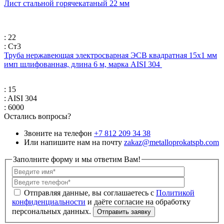
Лист стальной горячекатаный 22 мм
: 22
: Ст3
Труба нержавеющая электросварная ЭСВ квадратная 15х1 мм
имп шлифованная, длина 6 м, марка AISI 304
: 15
: AISI 304
: 6000
Остались вопросы?
Звоните на телефон
+7 812 209 34 38
Или напишите нам на почту
zakaz@metalloprokatspb.com
Заполните форму и мы ответим Вам!
Политикой
конфиденциальности