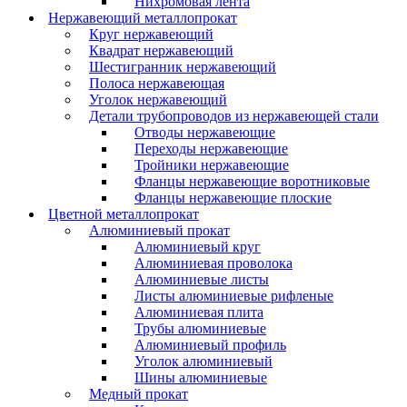
Нихромовая лента
Нержавеющий металлопрокат
Круг нержавеющий
Квадрат нержавеющий
Шестигранник нержавеющий
Полоса нержавеющая
Уголок нержавеющий
Детали трубопроводов из нержавеющей стали
Отводы нержавеющие
Переходы нержавеющие
Тройники нержавеющие
Фланцы нержавеющие воротниковые
Фланцы нержавеющие плоские
Цветной металлопрокат
Алюминиевый прокат
Алюминиевый круг
Алюминиевая проволока
Алюминиевые листы
Листы алюминиевые рифленые
Алюминиевая плита
Трубы алюминиевые
Алюминиевый профиль
Уголок алюминиевый
Шины алюминиевые
Медный прокат