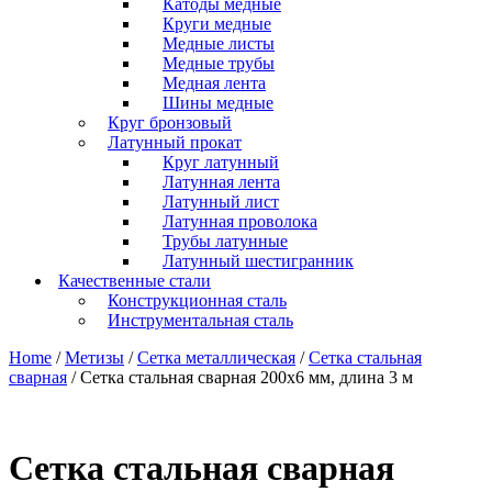
Катоды медные
Круги медные
Медные листы
Медные трубы
Медная лента
Шины медные
Круг бронзовый
Латунный прокат
Круг латунный
Латунная лента
Латунный лист
Латунная проволока
Трубы латунные
Латунный шестигранник
Качественные стали
Конструкционная сталь
Инструментальная сталь
Home
/
Метизы
/
Сетка металлическая
/
Сетка стальная
сварная
/ Сетка стальная сварная 200х6 мм, длина 3 м
Сетка стальная сварная