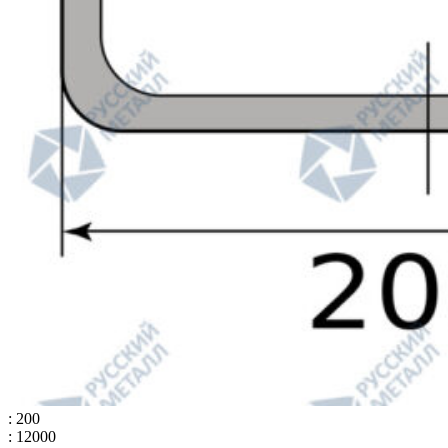
: 200
: 12000