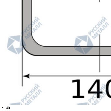
: 140