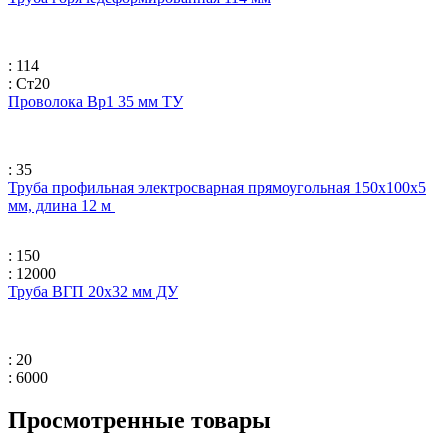
: 114
: Ст20
Проволока Вр1 35 мм ТУ
: 35
Труба профильная электросварная прямоугольная 150х100х5
мм, длина 12 м
: 150
: 12000
Труба ВГП 20х32 мм ДУ
: 20
: 6000
Просмотренные товары