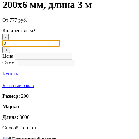
200х6 мм, длина 3 м
От 777 руб.
Количество, м2
-
+
Цена
Сумма
Купить
Быстрый заказ
Размер:
200
Марка:
Длина:
3000
Способы оплаты