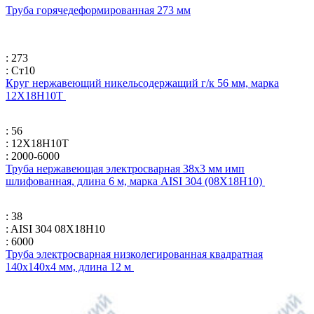
Труба горячедеформированная 273 мм
: 273
: Ст10
Круг нержавеющий никельсодержащий г/к 56 мм, марка
12Х18Н10Т
: 56
: 12Х18Н10Т
: 2000-6000
Труба нержавеющая электросварная 38х3 мм имп
шлифованная, длина 6 м, марка AISI 304 (08Х18Н10)
: 38
: AISI 304 08Х18Н10
: 6000
Труба электросварная низколегированная квадратная
140х140х4 мм, длина 12 м