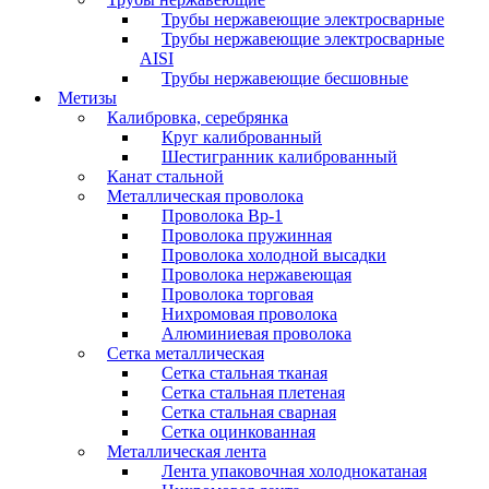
Трубы нержавеющие электросварные
Трубы нержавеющие электросварные
AISI
Трубы нержавеющие бесшовные
Метизы
Калибровка, серебрянка
Круг калиброванный
Шестигранник калиброванный
Канат стальной
Металлическая проволока
Проволока Вр-1
Проволока пружинная
Проволока холодной высадки
Проволока нержавеющая
Проволока торговая
Нихромовая проволока
Алюминиевая проволока
Сетка металлическая
Сетка стальная тканая
Сетка стальная плетеная
Сетка стальная сварная
Сетка оцинкованная
Металлическая лента
Лента упаковочная холоднокатаная