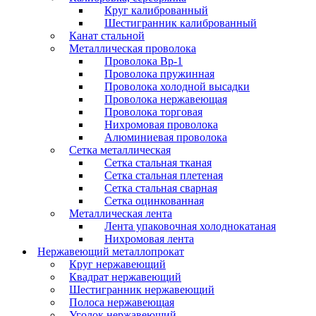
Круг калиброванный
Шестигранник калиброванный
Канат стальной
Металлическая проволока
Проволока Вр-1
Проволока пружинная
Проволока холодной высадки
Проволока нержавеющая
Проволока торговая
Нихромовая проволока
Алюминиевая проволока
Сетка металлическая
Сетка стальная тканая
Сетка стальная плетеная
Сетка стальная сварная
Сетка оцинкованная
Металлическая лента
Лента упаковочная холоднокатаная
Нихромовая лента
Нержавеющий металлопрокат
Круг нержавеющий
Квадрат нержавеющий
Шестигранник нержавеющий
Полоса нержавеющая
Уголок нержавеющий