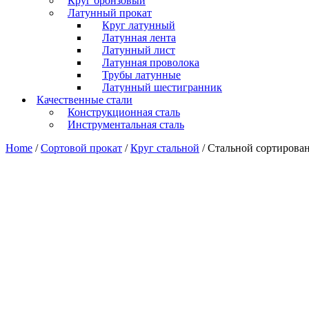
Круг бронзовый
Латунный прокат
Круг латунный
Латунная лента
Латунный лист
Латунная проволока
Трубы латунные
Латунный шестигранник
Качественные стали
Конструкционная сталь
Инструментальная сталь
Home
/
Сортовой прокат
/
Круг стальной
/ Стальной сортирова