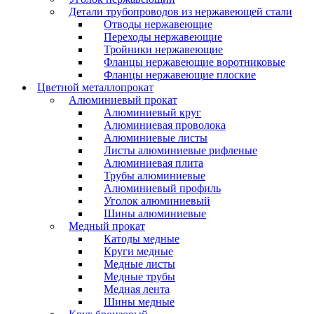
Детали трубопроводов из нержавеющей стали
Отводы нержавеющие
Переходы нержавеющие
Тройники нержавеющие
Фланцы нержавеющие воротниковые
Фланцы нержавеющие плоские
Цветной металлопрокат
Алюминиевый прокат
Алюминиевый круг
Алюминиевая проволока
Алюминиевые листы
Листы алюминиевые рифленые
Алюминиевая плита
Трубы алюминиевые
Алюминиевый профиль
Уголок алюминиевый
Шины алюминиевые
Медный прокат
Катоды медные
Круги медные
Медные листы
Медные трубы
Медная лента
Шины медные