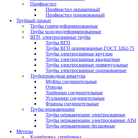
Профнастил
Профнастил окрашенный
Профнастил оцинкованный
Трубный прокат
Трубы горячедеформированные
Трубы холоднодеформированные
ВГП, электросварные трубы
Трубы ВГП
Трубы ВГП оцинкованные ГОСТ 3262-75
Трубы электросварные круглые
Трубы электросварные квадратные
Трубы электросварные прямоугольные
Трубы электросварные оцинкованные
Трубопроводная арматура
Муфты соединительные
Отводы
Тройники соединительные
Угольники соединительные
Фланцы соединительные
Трубы нержавеющие
Трубы нержавеющие электросварные
Трубы нержавеющие электросварные AISI
Трубы нержавеющие бесшовные
Метизы
Калибровка, серебрянка