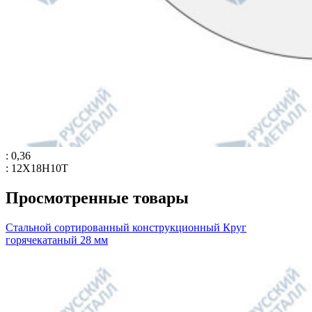
: 0,36
: 12Х18Н10Т
Просмотренные товары
Стальной сортированный конструкционный Круг
горячекатаный 28 мм