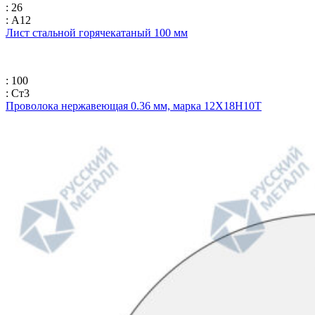
: 26
: А12
Лист стальной горячекатаный 100 мм
: 100
: Ст3
Проволока нержавеющая 0.36 мм, марка 12Х18Н10Т