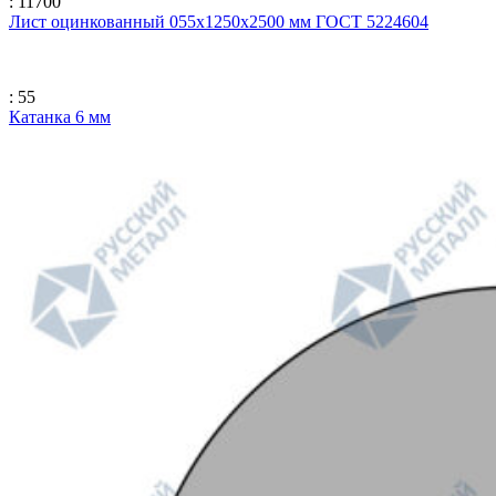
: 11700
Лист оцинкованный 055х1250х2500 мм ГОСТ 5224604
: 55
Катанка 6 мм