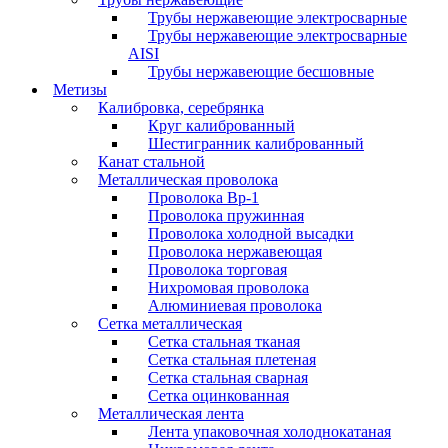
Трубы нержавеющие электросварные
Трубы нержавеющие электросварные
AISI
Трубы нержавеющие бесшовные
Метизы
Калибровка, серебрянка
Круг калиброванный
Шестигранник калиброванный
Канат стальной
Металлическая проволока
Проволока Вр-1
Проволока пружинная
Проволока холодной высадки
Проволока нержавеющая
Проволока торговая
Нихромовая проволока
Алюминиевая проволока
Сетка металлическая
Сетка стальная тканая
Сетка стальная плетеная
Сетка стальная сварная
Сетка оцинкованная
Металлическая лента
Лента упаковочная холоднокатаная