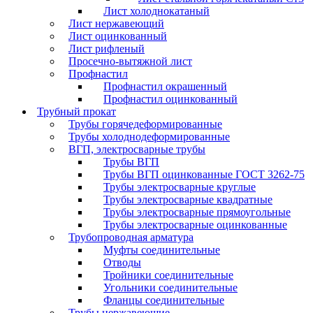
Лист холоднокатаный
Лист нержавеющий
Лист оцинкованный
Лист рифленый
Просечно-вытяжной лист
Профнастил
Профнастил окрашенный
Профнастил оцинкованный
Трубный прокат
Трубы горячедеформированные
Трубы холоднодеформированные
ВГП, электросварные трубы
Трубы ВГП
Трубы ВГП оцинкованные ГОСТ 3262-75
Трубы электросварные круглые
Трубы электросварные квадратные
Трубы электросварные прямоугольные
Трубы электросварные оцинкованные
Трубопроводная арматура
Муфты соединительные
Отводы
Тройники соединительные
Угольники соединительные
Фланцы соединительные
Трубы нержавеющие