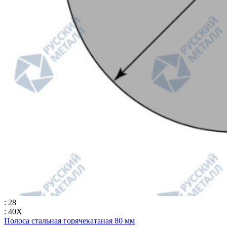
: 28
: 40Х
Полоса стальная горячекатаная 80 мм