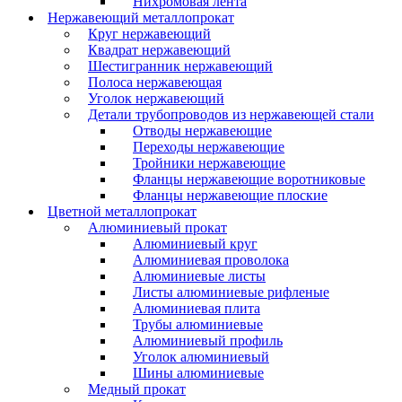
Нихромовая лента
Нержавеющий металлопрокат
Круг нержавеющий
Квадрат нержавеющий
Шестигранник нержавеющий
Полоса нержавеющая
Уголок нержавеющий
Детали трубопроводов из нержавеющей стали
Отводы нержавеющие
Переходы нержавеющие
Тройники нержавеющие
Фланцы нержавеющие воротниковые
Фланцы нержавеющие плоские
Цветной металлопрокат
Алюминиевый прокат
Алюминиевый круг
Алюминиевая проволока
Алюминиевые листы
Листы алюминиевые рифленые
Алюминиевая плита
Трубы алюминиевые
Алюминиевый профиль
Уголок алюминиевый
Шины алюминиевые
Медный прокат