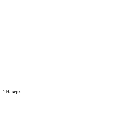
^ Наверх