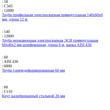
: 18
: С345
: 12000
Труба профильная электросварная прямоугольная 140х60х6
мм, длина 12 м
: 140
: 12000
Труба нержавеющая электросварная ЭСВ прямоугольная
60х40х2 мм шлифованная, длина 6 м, марка AISI 430
: 60
: AISI 430
: 6000
Труба горячедеформированная 60 мм
: 60
: Ст10
Круг калиброванный стальной 26 мм