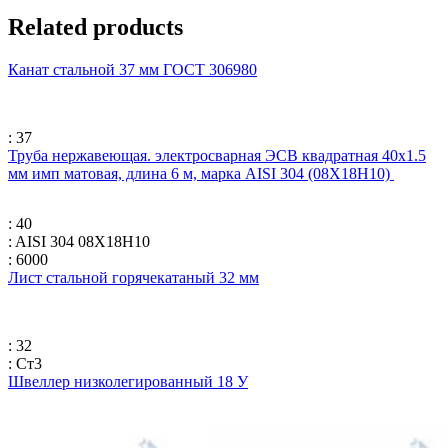
Related products
Канат стальной 37 мм ГОСТ 306980
: 37
Труба нержавеющая. электросварная ЭСВ квадратная 40х1.5
мм имп матовая, длина 6 м, марка AISI 304 (08Х18Н10)
: 40
: AISI 304 08Х18Н10
: 6000
Лист стальной горячекатаный 32 мм
: 32
: Ст3
Швеллер низколегированный 18 У