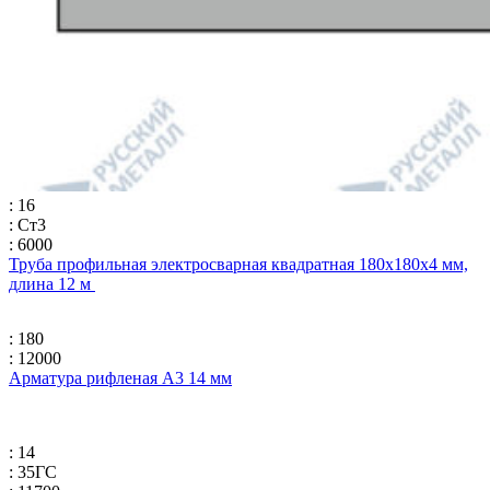
: 16
: Ст3
: 6000
Труба профильная электросварная квадратная 180х180х4 мм,
длина 12 м
: 180
: 12000
Арматура рифленая А3 14 мм
: 14
: 35ГС