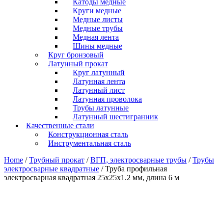
Катоды медные
Круги медные
Медные листы
Медные трубы
Медная лента
Шины медные
Круг бронзовый
Латунный прокат
Круг латунный
Латунная лента
Латунный лист
Латунная проволока
Трубы латунные
Латунный шестигранник
Качественные стали
Конструкционная сталь
Инструментальная сталь
Home
/
Трубный прокат
/
ВГП, электросварные трубы
/
Трубы
электросварные квадратные
/ Труба профильная
электросварная квадратная 25х25х1.2 мм, длина 6 м