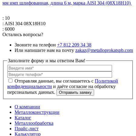
мм имп шлифованная, длина 6 м, марка AISI 304 (08Х18Н10)
: 10
: AISI 304 08Х18Н10
: 6000
Остались вопросы?
Звоните на телефон
+7 812 209 34 38
Или напишите нам на почту
zakaz@metalloprokatspb.com
Заполните форму и мы ответим Вам!
Политикой
конфиденциальности
О компании
Металлоконструкции
Каталог
Металлообработка
Прайс-лист
Калькулятор