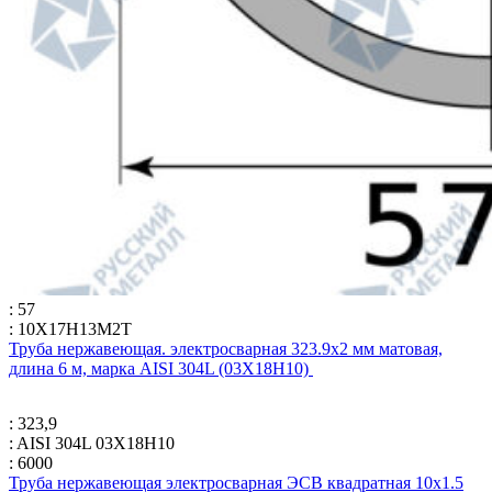
: 57
: 10Х17Н13М2Т
Труба нержавеющая. электросварная 323.9х2 мм матовая,
длина 6 м, марка AISI 304L (03Х18Н10)
: 323,9
: AISI 304L 03Х18Н10
: 6000
Труба нержавеющая электросварная ЭСВ квадратная 10х1.5