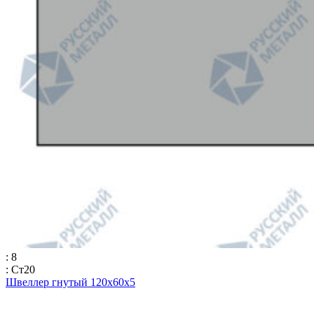
: 8
: Ст20
Швеллер гнутый 120x60x5