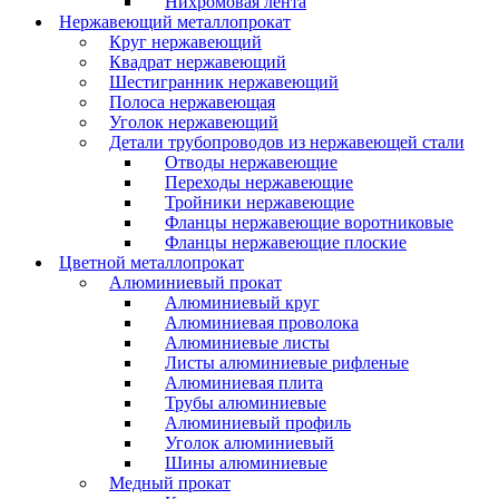
Нихромовая лента
Нержавеющий металлопрокат
Круг нержавеющий
Квадрат нержавеющий
Шестигранник нержавеющий
Полоса нержавеющая
Уголок нержавеющий
Детали трубопроводов из нержавеющей стали
Отводы нержавеющие
Переходы нержавеющие
Тройники нержавеющие
Фланцы нержавеющие воротниковые
Фланцы нержавеющие плоские
Цветной металлопрокат
Алюминиевый прокат
Алюминиевый круг
Алюминиевая проволока
Алюминиевые листы
Листы алюминиевые рифленые
Алюминиевая плита
Трубы алюминиевые
Алюминиевый профиль
Уголок алюминиевый
Шины алюминиевые
Медный прокат