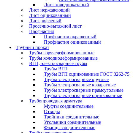
Лист холоднокатаный
Лист нержавеющий
Лист оцинкованный
Лист рифленый
Просечно-вытяжной лист
Профнастил
Профнастил окрашенный
Профнастил оцинкованный
Трубный прокат
Трубы горячедеформированные
Трубы холоднодеформированные
ВГП, электросварные трубы
Трубы ВГП
Трубы ВГП оцинкованные ГОСТ 3262-75
Трубы электросварные круглые
Трубы электросварные квадратные
Трубы электросварные прямоугольные
Трубы электросварные оцинкованные
Трубопроводная арматура
Муфты соединительные
Отводы
Тройники соединительные
Угольники соединительные
Фланцы соединительные
Трубы нержавеющие