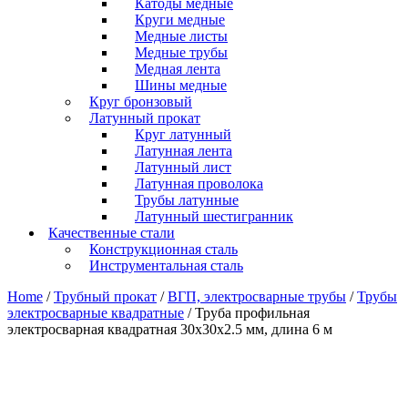
Катоды медные
Круги медные
Медные листы
Медные трубы
Медная лента
Шины медные
Круг бронзовый
Латунный прокат
Круг латунный
Латунная лента
Латунный лист
Латунная проволока
Трубы латунные
Латунный шестигранник
Качественные стали
Конструкционная сталь
Инструментальная сталь
Home
/
Трубный прокат
/
ВГП, электросварные трубы
/
Трубы
электросварные квадратные
/ Труба профильная
электросварная квадратная 30х30х2.5 мм, длина 6 м