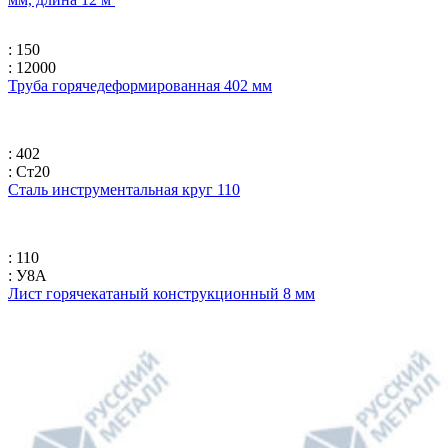
: 150
: 12000
Труба горячедеформированная 402 мм
: 402
: Ст20
Сталь инструментальная круг 110
: 110
: У8А
Лист горячекатаный конструкционный 8 мм