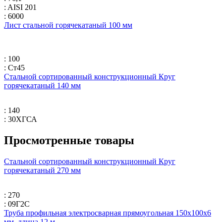
: AISI 201
: 6000
Лист стальной горячекатаный 100 мм
: 100
: Ст45
Стальной сортированный конструкционный Круг
горячекатаный 140 мм
: 140
: 30ХГСА
Просмотренные товары
Стальной сортированный конструкционный Круг
горячекатаный 270 мм
: 270
: 09Г2С
Труба профильная электросварная прямоугольная 150х100х6
мм, длина 12 м