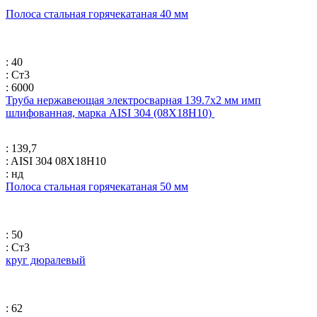
Полоса стальная горячекатаная 40 мм
: 40
: Ст3
: 6000
Труба нержавеющая электросварная 139.7х2 мм имп
шлифованная, марка AISI 304 (08Х18Н10)
: 139,7
: AISI 304 08Х18Н10
: нд
Полоса стальная горячекатаная 50 мм
: 50
: Ст3
круг дюралевый
: 62