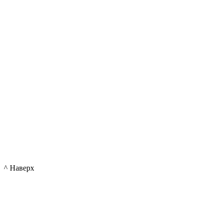
^ Наверх