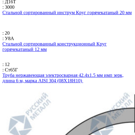
: Д16Т
: 3000
Стальной сортированный инструм Круг горячекатаный 20 мм
: 20
: У8А
Стальной сортированный конструкционный Круг
горячекатаный 12 мм
: 12
: Ст65Г
Труба нержавеющая электросварная 42.4х1.5 мм имп зерк,
длина 6 м, марка AISI 304 (08Х18Н10)