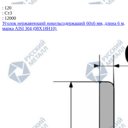
: 120
: Ст3
: 12000
Уголок нержавеющий никельсодержащий 60х6 мм, длина 6 м,
марка AISI 304 (08Х18Н10)