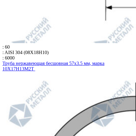
: 60
: AISI 304 (08Х18Н10)
: 6000
Труба нержавеющая бесшовная 57х3.5 мм, марка
10Х17Н13М2Т