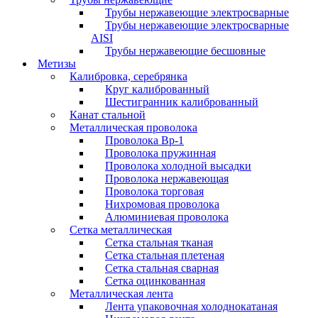
Трубы нержавеющие электросварные
Трубы нержавеющие электросварные
AISI
Трубы нержавеющие бесшовные
Метизы
Калибровка, серебрянка
Круг калиброванный
Шестигранник калиброванный
Канат стальной
Металлическая проволока
Проволока Вр-1
Проволока пружинная
Проволока холодной высадки
Проволока нержавеющая
Проволока торговая
Нихромовая проволока
Алюминиевая проволока
Сетка металлическая
Сетка стальная тканая
Сетка стальная плетеная
Сетка стальная сварная
Сетка оцинкованная
Металлическая лента
Лента упаковочная холоднокатаная