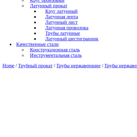
Круг бронзовый
Латунный прокат
Круг латунный
Латунная лента
Латунный лист
Латунная проволока
Трубы латунные
Латунный шестигранник
Качественные стали
Конструкционная сталь
Инструментальная сталь
Home
/
Трубный прокат
/
Трубы нержавеющие
/
Трубы нержав