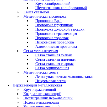
Круг калиброванный
Шестигранник калиброванный
Канат стальной
Металлическая проволока
Проволока Вр-1
Проволока пружинная
Проволока холодной высадки
Проволока нержавеющая
Проволока торговая
Нихромовая проволока
Алюминиевая проволока
Сетка металлическая
Сетка стальная тканая
Сетка стальная плетеная
Сетка стальная сварная
Сетка оцинкованная
Металлическая лента
Лента упаковочная холоднокатаная
Нихромовая лента
Нержавеющий металлопрокат
Круг нержавеющий
Квадрат нержавеющий
Шестигранник нержавеющий
Полоса нержавеющая
Уголок нержавеющий