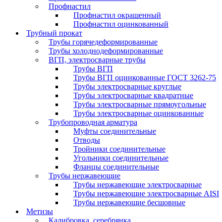
Профнастил
Профнастил окрашенный
Профнастил оцинкованный
Трубный прокат
Трубы горячедеформированные
Трубы холоднодеформированные
ВГП, электросварные трубы
Трубы ВГП
Трубы ВГП оцинкованные ГОСТ 3262-75
Трубы электросварные круглые
Трубы электросварные квадратные
Трубы электросварные прямоугольные
Трубы электросварные оцинкованные
Трубопроводная арматура
Муфты соединительные
Отводы
Тройники соединительные
Угольники соединительные
Фланцы соединительные
Трубы нержавеющие
Трубы нержавеющие электросварные
Трубы нержавеющие электросварные AISI
Трубы нержавеющие бесшовные
Метизы
Калибровка, серебрянка