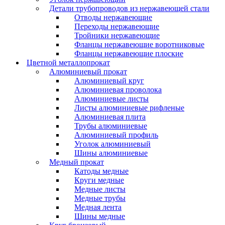
Детали трубопроводов из нержавеющей стали
Отводы нержавеющие
Переходы нержавеющие
Тройники нержавеющие
Фланцы нержавеющие воротниковые
Фланцы нержавеющие плоские
Цветной металлопрокат
Алюминиевый прокат
Алюминиевый круг
Алюминиевая проволока
Алюминиевые листы
Листы алюминиевые рифленые
Алюминиевая плита
Трубы алюминиевые
Алюминиевый профиль
Уголок алюминиевый
Шины алюминиевые
Медный прокат
Катоды медные
Круги медные
Медные листы
Медные трубы
Медная лента
Шины медные