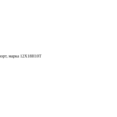
порт, марка 12Х18Н10Т